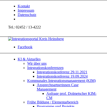
Kontakt
Impressum
Datenschutz
Tel.: 02452 / 13-4222
Facebook
KI & Aktuelles
Wir über uns
Integrationskonferenzen
Integrationskonferenz 29.11.2021
Integrationskonferenz 19.09.2024
Kommunales Integrationsmanagement (KIM)
Ansprechpartnerinnen Case
Management
Anfrage prof. Dolmetscher KIM-
CM
Frühe Bildung / Elementarbereich
Programme und Projekte