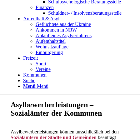
Schulpsychologische Beratungsstelle
Finanzen
Schuldner- / Insolvenzberatungsstelle
Aufenthalt & Asyl
Geflüchtete aus der Ukraine
Ankommen in NRW
Ablauf eines Asylverfahrens
Aufenthaltstitel
Wohnsitzauflage
Einbürgerung
Freizeit
Sport
Vereine
Kommunen
Suche
Menü
Menü
Asylbewerberleistungen –
Sozialämter der Kommunen
Asylbewerberleistungen können ausschließlich bei den
Sozialämtern der Städte und Gemeinden
beantragt