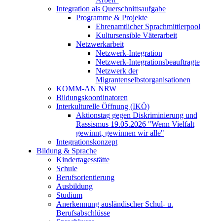
Integration als Querschnittsaufgabe
Programme & Projekte
Ehrenamtlicher Sprachmittlerpool
Kultursensible Väterarbeit
Netzwerkarbeit
Netzwerk-Integration
Netzwerk-Integrationsbeauftragte
Netzwerk der
Migrantenselbstorganisationen
KOMM-AN NRW
Bildungskoordinatoren
Interkulturelle Öffnung (IKÖ)
Aktionstag gegen Diskriminierung und
Rassismus 19.05.2026 "Wenn Vielfalt
gewinnt, gewinnen wir alle"
Integrationskonzept
Bildung & Sprache
Kindertagesstätte
Schule
Berufsorientierung
Ausbildung
Studium
Anerkennung ausländischer Schul- u.
Berufsabschlüsse