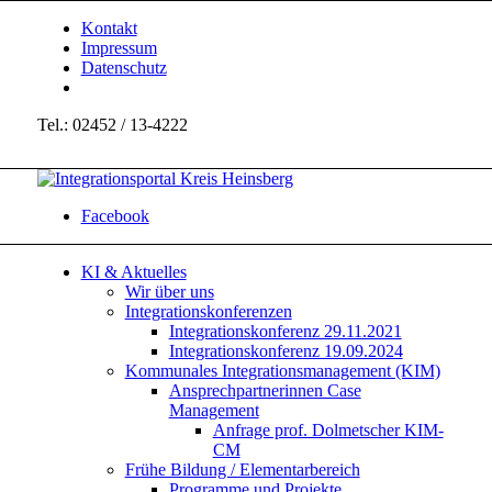
Kontakt
Impressum
Datenschutz
Tel.: 02452 / 13-4222
Facebook
KI & Aktuelles
Wir über uns
Integrationskonferenzen
Integrationskonferenz 29.11.2021
Integrationskonferenz 19.09.2024
Kommunales Integrationsmanagement (KIM)
Ansprechpartnerinnen Case
Management
Anfrage prof. Dolmetscher KIM-
CM
Frühe Bildung / Elementarbereich
Programme und Projekte