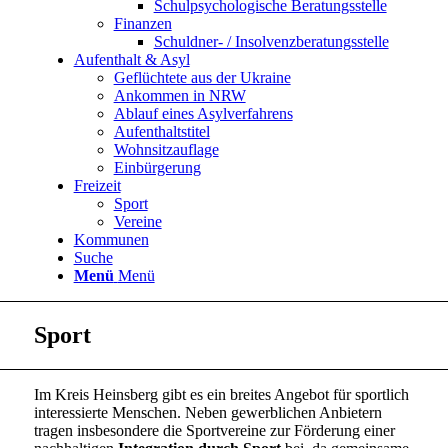
Schulpsychologische Beratungsstelle
Finanzen
Schuldner- / Insolvenzberatungsstelle
Aufenthalt & Asyl
Geflüchtete aus der Ukraine
Ankommen in NRW
Ablauf eines Asylverfahrens
Aufenthaltstitel
Wohnsitzauflage
Einbürgerung
Freizeit
Sport
Vereine
Kommunen
Suche
Menü
Menü
Sport
Im Kreis Heinsberg gibt es ein breites Angebot für sportlich
interessierte Menschen. Neben gewerblichen Anbietern
tragen insbesondere die Sportvereine zur Förderung einer