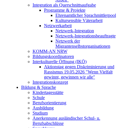
Integration als Querschnittsaufgabe
Programme & Projekte
Ehrenamtlicher Sprachmittlerpool
Kultursensible Väterarbeit
Netzwerkarbeit
Netzwerk-Integration
Netzwerk-Integrationsbeauftragte
Netzwerk der
Migrantenselbstorganisationen
KOMM-AN NRW
Bildungskoordinatoren
Interkulturelle Öffnung (IKÖ)
Aktionstag gegen Diskriminierung und
Rassismus 19.05.2026 "Wenn Vielfalt
gewinnt, gewinnen wir alle"
Integrationskonzept
Bildung & Sprache
Kindertagesstätte
Schule
Berufsorientierung
Ausbildung
Studium
Anerkennung ausländischer Schul- u.
Berufsabschlüsse