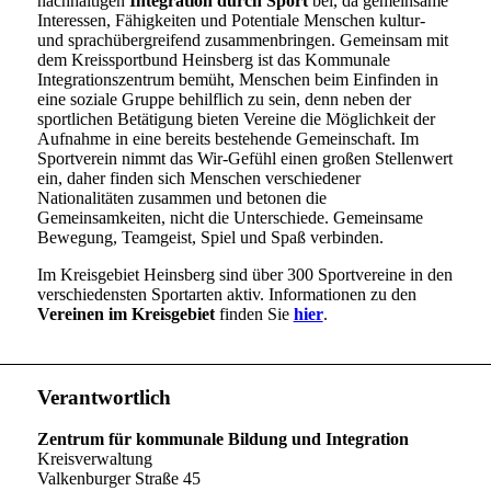
nachhaltigen
Integration
durch Sport
bei, da gemeinsame
Interessen, Fähigkeiten und Potentiale Menschen kultur-
und sprachübergreifend zusammenbringen. Gemeinsam mit
dem Kreissportbund Heinsberg ist das Kommunale
Integrationszentrum bemüht, Menschen beim Einfinden in
eine soziale Gruppe behilflich zu sein, denn neben der
sportlichen Betätigung bieten Vereine die Möglichkeit der
Aufnahme in eine bereits bestehende Gemeinschaft. Im
Sportverein nimmt das Wir-Gefühl einen großen Stellenwert
ein, daher finden sich Menschen verschiedener
Nationalitäten zusammen und betonen die
Gemeinsamkeiten, nicht die Unterschiede. Gemeinsame
Bewegung, Teamgeist, Spiel und Spaß verbinden.
Im Kreisgebiet Heinsberg sind über 300 Sportvereine in den
verschiedensten Sportarten aktiv. Informationen zu den
Vereinen
im Kreisgebiet
finden Sie
hier
.
Verantwortlich
Zentrum für kommunale Bildung und Integration
Kreisverwaltung
Valkenburger Straße 45