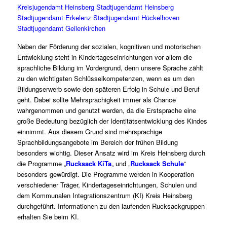
Kreisjugendamt Heinsberg
Stadtjugendamt Heinsberg
Stadtjugendamt Erkelenz
Stadtjugendamt Hückelhoven
Stadtjugendamt Geilenkirchen
Neben der Förderung der sozialen, kognitiven und motorischen
Entwicklung steht in Kindertageseinrichtungen vor allem die
sprachliche Bildung im Vordergrund, denn unsere Sprache zählt
zu den wichtigsten Schlüsselkompetenzen, wenn es um den
Bildungserwerb sowie den späteren Erfolg in Schule und Beruf
geht. Dabei sollte Mehrsprachigkeit immer als Chance
wahrgenommen und genutzt werden, da die Erstsprache eine
große Bedeutung bezüglich der Identitätsentwicklung des Kindes
einnimmt. Aus diesem Grund sind mehrsprachige
Sprachbildungsangebote im Bereich der frühen Bildung
besonders wichtig. Dieser Ansatz wird im Kreis Heinsberg durch
die Programme „
Rucksack KiTa
„
und „
Rucksack Schule
“
besonders gewürdigt. Die Programme werden in Kooperation
verschiedener Träger, Kindertageseinrichtungen, Schulen und
dem Kommunalen Integrationszentrum (KI) Kreis Heinsberg
durchgeführt. Informationen zu den laufenden Rucksackgruppen
erhalten Sie beim KI.