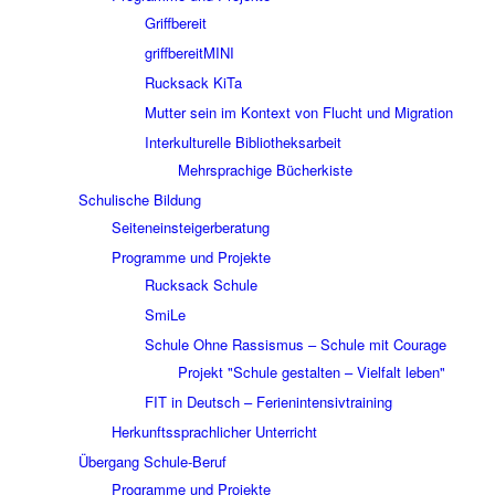
Griffbereit
griffbereitMINI
Rucksack KiTa
Mutter sein im Kontext von Flucht und Migration
Interkulturelle Bibliotheksarbeit
Mehrsprachige Bücherkiste
Schulische Bildung
Seiteneinsteigerberatung
Programme und Projekte
Rucksack Schule
SmiLe
Schule Ohne Rassismus – Schule mit Courage
Projekt "Schule gestalten – Vielfalt leben"
FIT in Deutsch – Ferienintensivtraining
Herkunftssprachlicher Unterricht
Übergang Schule-Beruf
Programme und Projekte