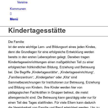
Vereine
Kommunen
Menü
Kindertagesstätte
Die Familie
ist der erste wichtige Lern- und Bildungsort eines jeden Kindes,
denn die Grundlagen für eine erfolgreiche Entwicklung werden
bereits in den ersten Lebensjahren gelegt. Daneben tragen
Kindertageseinrichtungen
einen maßgeblichen Teil zu einer
erfolgreichen frühkindlichen Bildung, Erziehung und Betreuung
bei. Die Begriffe „Kindertagesstätte“, „Kindertageseinrichtung“,
„Familienzentrum“, „Kindergarten“ oder „Kita“ sind
Sammelbezeichnungen für Institutionen zur Betreuung, Erziehung
und Bildung von Kindern. Ihre Kinder werden hier von
pädagogischen Fachkräften in Gruppen betreut, die meist
altersgemischt sind. Die Betreuung kann ganztägig oder nur für
einen Teil des Tages stattfinden. Für viele Eltern kann dadurch
die Vereinbarkeit von Familie und Beruf erleichtert werden. Um zu