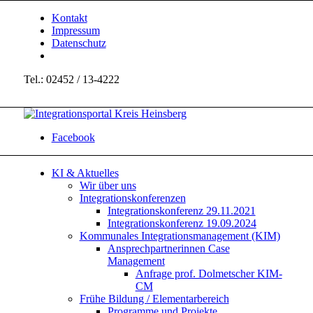
Kontakt
Impressum
Datenschutz
Tel.: 02452 / 13-4222
Facebook
KI & Aktuelles
Wir über uns
Integrationskonferenzen
Integrationskonferenz 29.11.2021
Integrationskonferenz 19.09.2024
Kommunales Integrationsmanagement (KIM)
Ansprechpartnerinnen Case
Management
Anfrage prof. Dolmetscher KIM-
CM
Frühe Bildung / Elementarbereich
Programme und Projekte