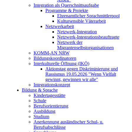
Integration als Querschnittsaufgabe
Programme & Projekte
Ehrenamtlicher Sprachmittlerpool
Kultursensible Väterarbeit
Netzwerkarbeit
Netzwerk-Integration
Netzwerk-Integrationsbeauftragte
Netzwerk der
Migrantenselbstorganisationen
KOMM-AN NRW
Bildungskoordinatoren
Interkulturelle Öffnung (IKÖ)
Aktionstag gegen Diskriminierung und
Rassismus 19.05.2026 "Wenn Vielfalt
gewinnt, gewinnen wir alle"
Integrationskonzept
Bildung & Sprache
Kindertagesstätte
Schule
Berufsorientierung
Ausbildung
Studium
Anerkennung ausländischer Schul- u.
Berufsabschlüsse