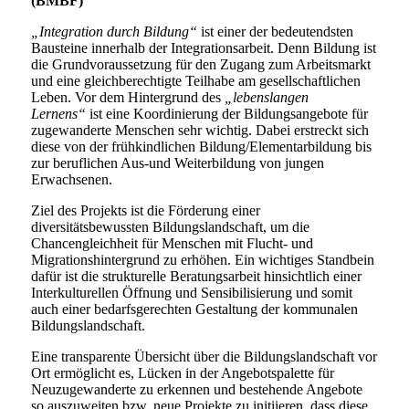
(BMBF)
„Integration durch Bildung“
ist einer der bedeutendsten
Bausteine innerhalb der Integrationsarbeit. Denn Bildung ist
die Grundvoraussetzung für den Zugang zum Arbeitsmarkt
und eine gleichberechtigte Teilhabe am gesellschaftlichen
Leben. Vor dem Hintergrund des
„lebenslangen
Lernens“
ist eine Koordinierung der Bildungsangebote für
zugewanderte Menschen sehr wichtig. Dabei erstreckt sich
diese von der frühkindlichen Bildung/Elementarbildung bis
zur beruflichen Aus-und Weiterbildung von jungen
Erwachsenen.
Ziel des Projekts ist die Förderung einer
diversitätsbewussten Bildungslandschaft, um die
Chancengleichheit für Menschen mit Flucht- und
Migrationshintergrund zu erhöhen. Ein wichtiges Standbein
dafür ist die strukturelle Beratungsarbeit hinsichtlich einer
Interkulturellen Öffnung und Sensibilisierung und somit
auch einer bedarfsgerechten Gestaltung der kommunalen
Bildungslandschaft.
Eine transparente Übersicht über die Bildungslandschaft vor
Ort ermöglicht es, Lücken in der Angebotspalette für
Neuzugewanderte zu erkennen und bestehende Angebote
so auszuweiten bzw. neue Projekte zu initiieren, dass diese