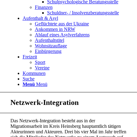
Schulpsychologische Beratungsstelle
Finanzen
Schuldner- / Insolvenzberatungsstelle
Aufenthalt & Asyl
Geflüchtete aus der Ukraine
Ankommen in NRW
Ablauf eines Asylverfahrens
Aufenthaltstitel
Wohnsitzauflage
Einbürgerung
Freizeit
Sport
Vereine
Kommunen
Suche
Menü
Menü
Netzwerk-Integration
Das Netzwerk-Integration besteht aus in der
Migrationsarbeit im Kreis Heinsberg hauptamtlich tätigen
Akteurinnen und Akteuren. Drei bis vier Mal im Jahr treffen