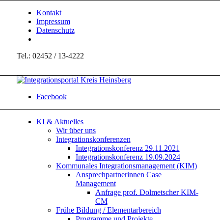
Kontakt
Impressum
Datenschutz
Tel.: 02452 / 13-4222
Facebook
KI & Aktuelles
Wir über uns
Integrationskonferenzen
Integrationskonferenz 29.11.2021
Integrationskonferenz 19.09.2024
Kommunales Integrationsmanagement (KIM)
Ansprechpartnerinnen Case
Management
Anfrage prof. Dolmetscher KIM-
CM
Frühe Bildung / Elementarbereich
Programme und Projekte