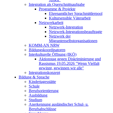
Integration als Querschnittsaufgabe
Programme & Projekte
Ehrenamtlicher Sprachmittlerpool
Kultursensible Väterarbeit
Netzwerkarbeit
Netzwerk-Integration
Netzwerk-Integrationsbeauftragte
Netzwerk der
Migrantenselbstorganisationen
KOMM-AN NRW
Bildungskoordinatoren
Interkulturelle Öffnung (IKÖ)
Aktionstag gegen Diskriminierung und
Rassismus 19.05.2026 "Wenn Vielfalt
gewinnt, gewinnen wir alle"
Integrationskonzept
Bildung & Sprache
Kindertagesstätte
Schule
Berufsorientierung
Ausbildung
Studium
Anerkennung ausländischer Schul- u.
Berufsabschlüsse