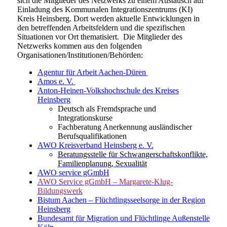
sich die Mitglieder des Netzwerks zu einem Austausch auf
Einladung des Kommunalen Integrationszentrums (KI)
Kreis Heinsberg. Dort werden aktuelle Entwicklungen in
den betreffenden Arbeitsfeldern und die spezifischen
Situationen vor Ort thematisiert. Die Mitglieder des
Netzwerks kommen aus den folgenden
Organisationen/Institutionen/Behörden:
Agentur für Arbeit Aachen-Düren
Amos e. V.
Anton-Heinen-Volkshochschule des Kreises
Heinsberg
Deutsch als Fremdsprache und
Integrationskurse
Fachberatung Anerkennung ausländischer
Berufsqualifikationen
AWO Kreisverband Heinsberg e. V.
Beratungsstelle für Schwangerschaftskonflikte,
Familienplanung, Sexualität
AWO service gGmbH
AWO Service gGmbH – Margarete-Klug-
Bildungswerk
Bistum Aachen – Flüchtlingsseelsorge in der Region
Heinsberg
Bundesamt für Migration und Flüchtlinge Außenstelle