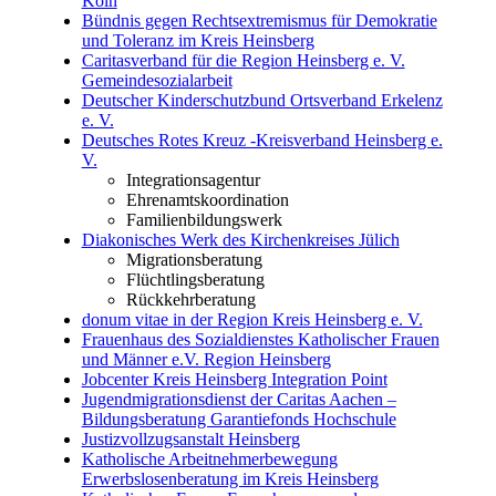
Köln
Bündnis gegen Rechtsextremismus für Demokratie
und Toleranz im Kreis Heinsberg
Caritasverband für die Region Heinsberg e. V.
Gemeindesozialarbeit
Deutscher Kinderschutzbund Ortsverband Erkelenz
e. V.
Deutsches Rotes Kreuz -Kreisverband Heinsberg e.
V.
Integrationsagentur
Ehrenamtskoordination
Familienbildungswerk
Diakonisches Werk des Kirchenkreises Jülich
Migrationsberatung
Flüchtlingsberatung
Rückkehrberatung
donum vitae in der Region Kreis Heinsberg e. V.
Frauenhaus des Sozialdienstes Katholischer Frauen
und Männer e.V. Region Heinsberg
Jobcenter Kreis Heinsberg Integration Point
Jugendmigrationsdienst der Caritas Aachen –
Bildungsberatung Garantiefonds Hochschule
Justizvollzugsanstalt Heinsberg
Katholische Arbeitnehmerbewegung
Erwerbslosenberatung im Kreis Heinsberg