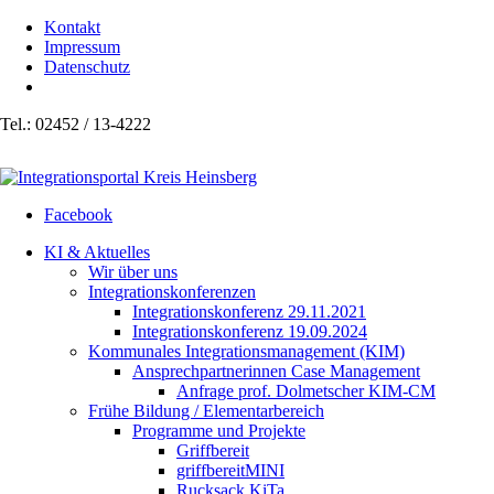
Kontakt
Impressum
Datenschutz
Tel.: 02452 / 13-4222
Facebook
KI & Aktuelles
Wir über uns
Integrationskonferenzen
Integrationskonferenz 29.11.2021
Integrationskonferenz 19.09.2024
Kommunales Integrationsmanagement (KIM)
Ansprechpartnerinnen Case Management
Anfrage prof. Dolmetscher KIM-CM
Frühe Bildung / Elementarbereich
Programme und Projekte
Griffbereit
griffbereitMINI
Rucksack KiTa