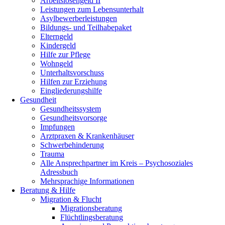
Arbeitslosengeld II
Leistungen zum Lebensunterhalt
Asylbewerberleistungen
Bildungs- und Teilhabepaket
Elterngeld
Kindergeld
Hilfe zur Pflege
Wohngeld
Unterhaltsvorschuss
Hilfen zur Erziehung
Eingliederungshilfe
Gesundheit
Gesundheitssystem
Gesundheitsvorsorge
Impfungen
Arztpraxen & Krankenhäuser
Schwerbehinderung
Trauma
Alle Ansprechpartner im Kreis – Psychosoziales
Adressbuch
Mehrsprachige Informationen
Beratung & Hilfe
Migration & Flucht
Migrationsberatung
Flüchtlingsberatung