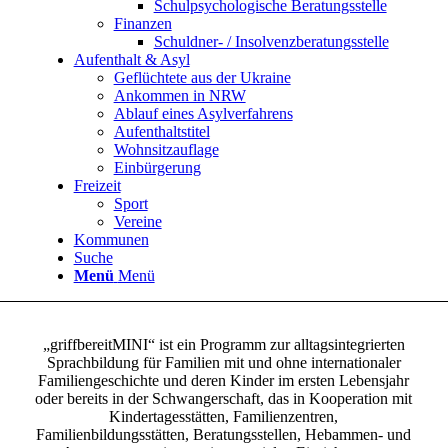
Schulpsychologische Beratungsstelle
Finanzen
Schuldner- / Insolvenzberatungsstelle
Aufenthalt & Asyl
Geflüchtete aus der Ukraine
Ankommen in NRW
Ablauf eines Asylverfahrens
Aufenthaltstitel
Wohnsitzauflage
Einbürgerung
Freizeit
Sport
Vereine
Kommunen
Suche
Menü
Menü
„griffbereitMINI“ ist ein Programm zur alltagsintegrierten
Sprachbildung für Familien mit und ohne internationaler
Familiengeschichte und deren Kinder im ersten Lebensjahr
oder bereits in der Schwangerschaft, das in Kooperation mit
Kindertagesstätten, Familienzentren,
Familienbildungsstätten, Beratungsstellen, Hebammen- und