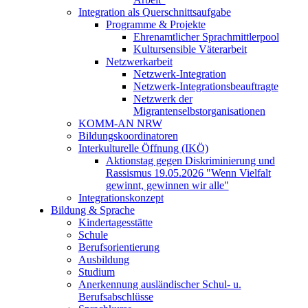
Integration als Querschnittsaufgabe
Programme & Projekte
Ehrenamtlicher Sprachmittlerpool
Kultursensible Väterarbeit
Netzwerkarbeit
Netzwerk-Integration
Netzwerk-Integrationsbeauftragte
Netzwerk der
Migrantenselbstorganisationen
KOMM-AN NRW
Bildungskoordinatoren
Interkulturelle Öffnung (IKÖ)
Aktionstag gegen Diskriminierung und
Rassismus 19.05.2026 "Wenn Vielfalt
gewinnt, gewinnen wir alle"
Integrationskonzept
Bildung & Sprache
Kindertagesstätte
Schule
Berufsorientierung
Ausbildung
Studium
Anerkennung ausländischer Schul- u.
Berufsabschlüsse