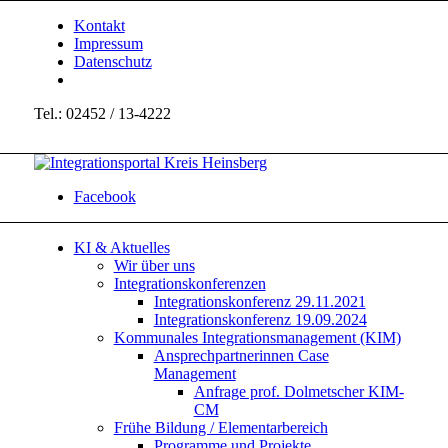
Kontakt
Impressum
Datenschutz
Tel.: 02452 / 13-4222
Facebook
KI & Aktuelles
Wir über uns
Integrationskonferenzen
Integrationskonferenz 29.11.2021
Integrationskonferenz 19.09.2024
Kommunales Integrationsmanagement (KIM)
Ansprechpartnerinnen Case
Management
Anfrage prof. Dolmetscher KIM-
CM
Frühe Bildung / Elementarbereich
Programme und Projekte