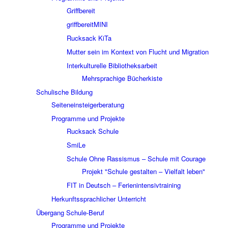
Griffbereit
griffbereitMINI
Rucksack KiTa
Mutter sein im Kontext von Flucht und Migration
Interkulturelle Bibliotheksarbeit
Mehrsprachige Bücherkiste
Schulische Bildung
Seiteneinsteigerberatung
Programme und Projekte
Rucksack Schule
SmiLe
Schule Ohne Rassismus – Schule mit Courage
Projekt "Schule gestalten – Vielfalt leben"
FIT in Deutsch – Ferienintensivtraining
Herkunftssprachlicher Unterricht
Übergang Schule-Beruf
Programme und Projekte