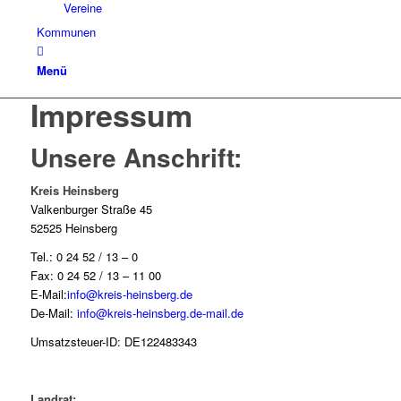
Vereine
Kommunen
Menü
Impressum
Unsere Anschrift:
Kreis Heinsberg
Valkenburger Straße 45
52525 Heinsberg
Tel.: 0 24 52 / 13 – 0
Fax: 0 24 52 / 13 – 11 00
E-Mail:
info@kreis-heinsberg.de
De-Mail:
info@kreis-heinsberg.de-mail.de
Umsatzsteuer-ID: DE122483343
Landrat: