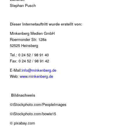
Stephan Pusch
Dieser Internetauftritt wurde erstellt von:
Minkenberg Medien GmbH
Roermonder Str. 128a
52525 Heinsberg
Tel.: 0 24 52 / 98 91 40
Fax: 0 24 52 / 98 91 42
E-Mail:
info@minkenberg.de
Web:
www.minkenberg.de
Bildnachweis
©iStockphoto.com/PeopleImages
©iStockphoto.com/bowie15
© pixabay.com