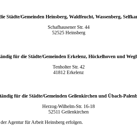
 die Städte/Gemeinden Heinsberg, Waldfeucht, Wassenberg, Selfka
Schafhausener Str. 44
52525 Heinsberg
tändig für die Städte/Gemeinden Erkelenz, Hückelhoven und Weg
Tenholter Str. 42
41812 Erkelenz
tändig für die Städte/Gemeinden Geilenkirchen und Übach-Palen
Herzog-Wilhelm-Str. 16-18
52511 Geilenkirchen
 der Agentur für Arbeit Heinsberg erfolgen.