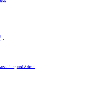
tion
e
en"
Ausbildung und Arbeit“