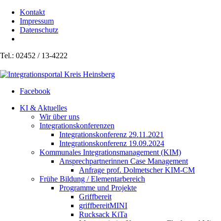
Kontakt
Impressum
Datenschutz
Tel.: 02452 / 13-4222
Facebook
KI & Aktuelles
Wir über uns
Integrationskonferenzen
Integrationskonferenz 29.11.2021
Integrationskonferenz 19.09.2024
Kommunales Integrationsmanagement (KIM)
Ansprechpartnerinnen Case Management
Anfrage prof. Dolmetscher KIM-CM
Frühe Bildung / Elementarbereich
Programme und Projekte
Griffbereit
griffbereitMINI
Rucksack KiTa