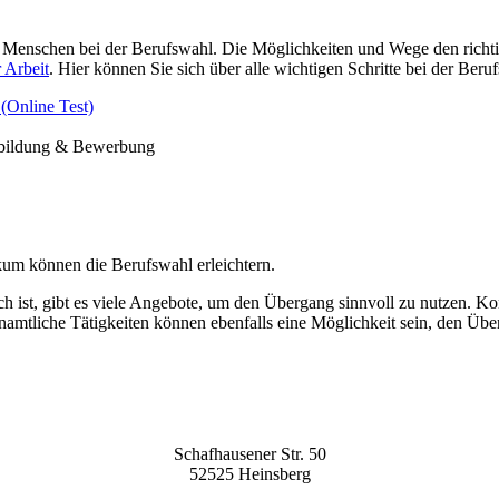
 Menschen bei der Berufswahl. Die Möglichkeiten und Wege den richtige
 Arbeit
.
Hier können Sie sich über alle wichtigen Schritte bei der Beruf
(Online Test)
bildung &
Bewerbung
ikum können die Berufswahl erleichtern.
h ist, gibt es viele Angebote, um den Übergang sinnvoll zu nutzen. K
enamtliche Tätigkeiten können ebenfalls eine Möglichkeit sein, den Über
Schafhausener Str. 50
52525 Heinsberg