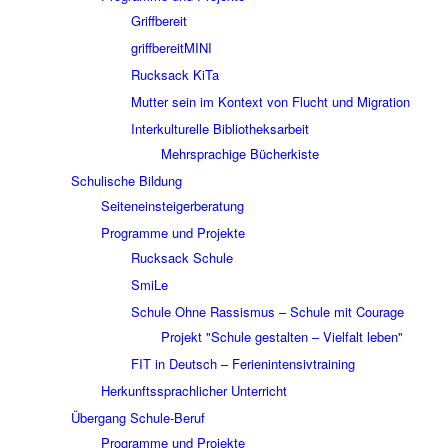
Griffbereit
griffbereitMINI
Rucksack KiTa
Mutter sein im Kontext von Flucht und Migration
Interkulturelle Bibliotheksarbeit
Mehrsprachige Bücherkiste
Schulische Bildung
Seiteneinsteigerberatung
Programme und Projekte
Rucksack Schule
SmiLe
Schule Ohne Rassismus – Schule mit Courage
Projekt "Schule gestalten – Vielfalt leben"
FIT in Deutsch – Ferienintensivtraining
Herkunftssprachlicher Unterricht
Übergang Schule-Beruf
Programme und Projekte