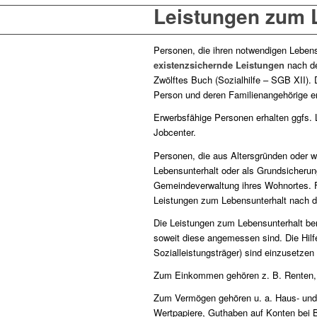
Leistungen zum 
Personen, die ihren notwendigen Leben
existenzsichernde Leistungen
nach d
Zwölftes Buch (Sozialhilfe – SGB XII). 
Person und deren Familienangehörige er
Erwerbsfähige Personen erhalten ggfs.
Jobcenter.
Personen, die aus Altersgründen oder w
Lebensunterhalt oder als Grundsicherung
Gemeindeverwaltung ihres Wohnortes. F
Leistungen zum Lebensunterhalt nach d
Die Leistungen zum Lebensunterhalt be
soweit diese angemessen sind. Die Hil
Sozialleistungsträger) sind einzusetze
Zum Einkommen gehören z. B. Renten, 
Zum Vermögen gehören u. a. Haus- und
Wertpapiere, Guthaben auf Konten bei