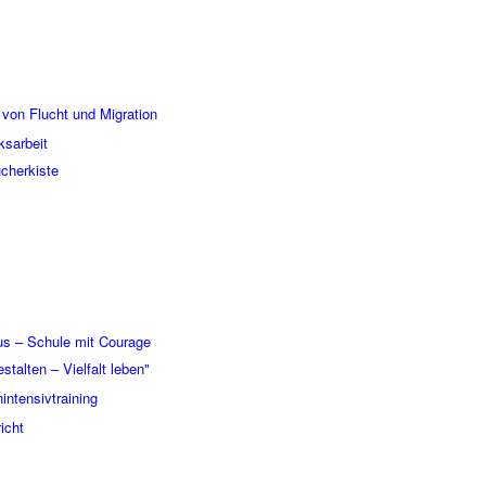
 von Flucht und Migration
eksarbeit
cherkiste
s – Schule mit Courage
stalten – Vielfalt leben"
intensivtraining
icht