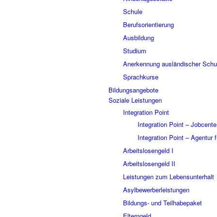
Schule
Berufsorientierung
Ausbildung
Studium
Anerkennung ausländischer Schul
Sprachkurse
Bildungsangebote
Soziale Leistungen
Integration Point
Integration Point – Jobcente
Integration Point – Agentur f
Arbeitslosengeld I
Arbeitslosengeld II
Leistungen zum Lebensunterhalt
Asylbewerberleistungen
Bildungs- und Teilhabepaket
Elterngeld