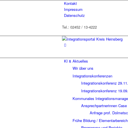
Kontakt
Impressum
Datenschutz
Tel.: 02452 / 13-4222
KI & Aktuelles
Wir über uns
Integrationskonferenzen
Integrationskonferenz 29.11
Integrationskonferenz 19.09
Kommunales Integrationsmanage
Ansprechpartnerinnen Cas
Anfrage prof. Dolmets
Frühe Bildung / Elementarbereich
Programme und Projekte