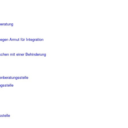
beratung
gegen Armut für Integration
chen mit einer Behinderung
enberatungsstelle
ngsstelle
stelle