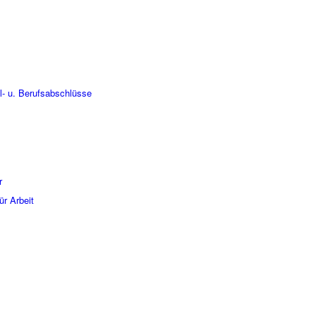
- u. Berufsabschlüsse
r
ür Arbeit