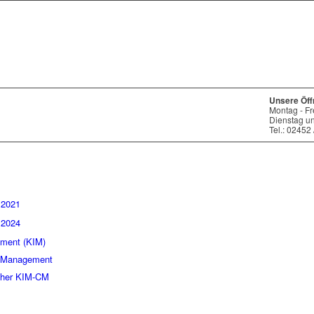
Unsere Öff
Montag - Fr
Dienstag u
Tel.: 02452
.2021
.2024
ment (KIM)
e Management
cher KIM-CM