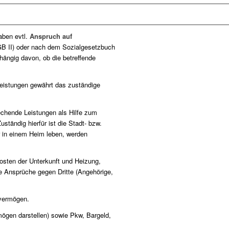
ben evtl.
Anspruch auf
B II) oder nach dem Sozialgesetzbuch
hängig davon, ob die betreffende
Leistungen gewährt das zuständige
echende Leistungen als Hilfe zum
tändig hierfür ist die Stadt- bzw.
 in einem Heim leben, werden
sten der Unterkunft und Heizung,
 Ansprüche gegen Dritte (Angehörige,
lvermögen.
gen darstellen) sowie Pkw, Bargeld,