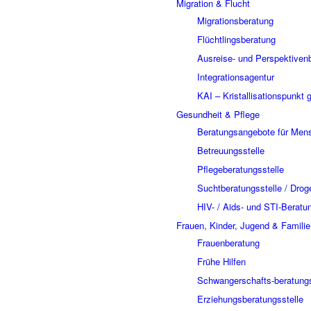
Migration & Flucht
Migrationsberatung
Flüchtlingsberatung
Ausreise- und Perspektiven
Integrationsagentur
KAI – Kristallisationspunkt 
Gesundheit & Pflege
Beratungsangebote für Mens
Betreuungsstelle
Pflegeberatungsstelle
Suchtberatungsstelle / Drog
HIV- / Aids- und STI-Beratu
Frauen, Kinder, Jugend & Familie
Frauenberatung
Frühe Hilfen
Schwangerschafts-beratungs
Erziehungsberatungsstelle