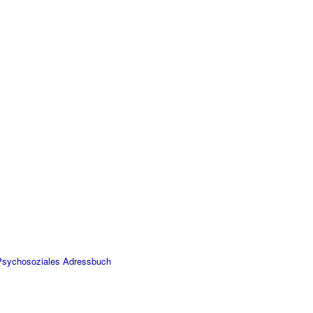
 Psychosoziales Adressbuch