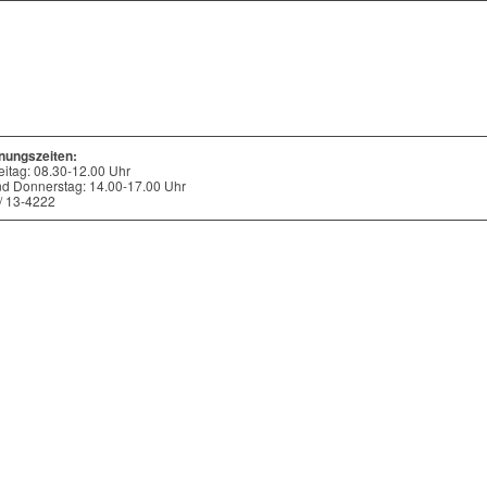
nungszeiten:
eitag: 08.30-12.00 Uhr
nd Donnerstag: 14.00-17.00 Uhr
 / 13-4222