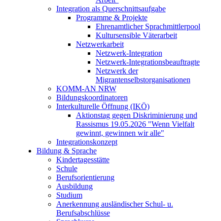
Integration als Querschnittsaufgabe
Programme & Projekte
Ehrenamtlicher Sprachmittlerpool
Kultursensible Väterarbeit
Netzwerkarbeit
Netzwerk-Integration
Netzwerk-Integrationsbeauftragte
Netzwerk der
Migrantenselbstorganisationen
KOMM-AN NRW
Bildungskoordinatoren
Interkulturelle Öffnung (IKÖ)
Aktionstag gegen Diskriminierung und
Rassismus 19.05.2026 "Wenn Vielfalt
gewinnt, gewinnen wir alle"
Integrationskonzept
Bildung & Sprache
Kindertagesstätte
Schule
Berufsorientierung
Ausbildung
Studium
Anerkennung ausländischer Schul- u.
Berufsabschlüsse