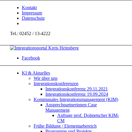
Kontakt
Impressum
Datenschutz
Tel.: 02452 / 13-4222
Facebook
KI & Aktuelles
Wir über uns
Integrationskonferenzen
Integrationskonferenz 29.11.2021
Integrationskonferenz 19.09.2024
Kommunales Integrationsmanagement (KIM)
Ansprechpartnerinnen Case
Management
Anfrage prof. Dolmetscher KIM-
CM
Frühe Bildung / Elementarbereich
Programme und Projekte