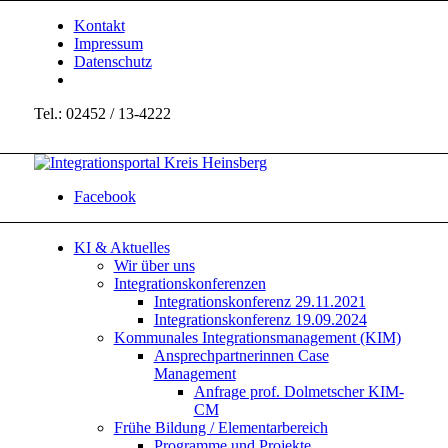
Kontakt
Impressum
Datenschutz
Tel.: 02452 / 13-4222
Facebook
KI & Aktuelles
Wir über uns
Integrationskonferenzen
Integrationskonferenz 29.11.2021
Integrationskonferenz 19.09.2024
Kommunales Integrationsmanagement (KIM)
Ansprechpartnerinnen Case
Management
Anfrage prof. Dolmetscher KIM-
CM
Frühe Bildung / Elementarbereich
Programme und Projekte