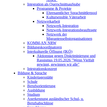
Integration als Querschnittsaufgabe
Programme & Projekte
Ehrenamtlicher Sprachmittlerpool
Kultursensible Väterarbeit
Netzwerkarbeit
Netzwerk-Integration
Netzwerk-Integrationsbeauftragte
Netzwerk der
Migrantenselbstorganisationen
KOMM-AN NRW
Bildungskoordinatoren
Interkulturelle Öffnung (IKÖ)
Aktionstag gegen Diskriminierung und
Rassismus 19.05.2026 "Wenn Vielfalt
gewinnt, gewinnen wir alle"
Integrationskonzept
Bildung & Sprache
Kindertagesstätte
Schule
Berufsorientierung
Ausbildung
Studium
Anerkennung ausländischer Schul- u.
Berufsabschlüsse