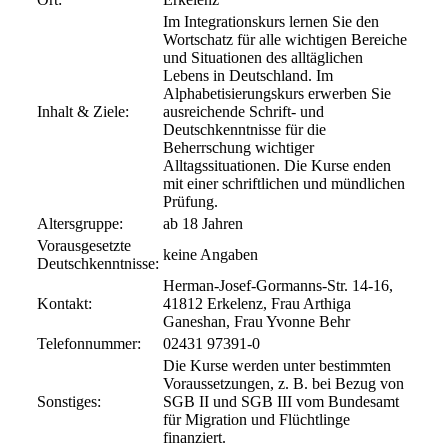
Im Integrationskurs lernen Sie den
Wortschatz für alle wichtigen Bereiche
und Situationen des alltäglichen
Lebens in Deutschland. Im
Alphabetisierungskurs erwerben Sie
Inhalt & Ziele:
ausreichende Schrift- und
Deutschkenntnisse für die
Beherrschung wichtiger
Alltagssituationen. Die Kurse enden
mit einer schriftlichen und mündlichen
Prüfung.
Altersgruppe:
ab 18 Jahren
Vorausgesetzte
keine Angaben
Deutschkenntnisse:
Herman-Josef-Gormanns-Str. 14-16,
Kontakt:
41812 Erkelenz, Frau Arthiga
Ganeshan, Frau Yvonne Behr
Telefonnummer:
02431 97391-0
Die Kurse werden unter bestimmten
Voraussetzungen, z. B. bei Bezug von
Sonstiges:
SGB II und SGB III vom Bundesamt
für Migration und Flüchtlinge
finanziert.