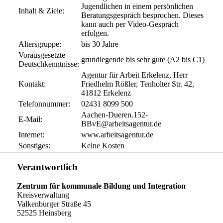
Jugendlichen in einem persönlichen
Inhalt & Ziele:
Beratungsgespräch besprochen. Dieses
kann auch per Video-Gespräch
erfolgen.
Altersgruppe:
bis 30 Jahre
Vorausgesetzte
grundlegende bis sehr gute (A2 bis C1)
Deutschkenntnisse:
Agentur für Arbeit Erkelenz, Herr
Kontakt:
Friedhelm Rößler, Tenholter Str. 42,
41812 Erkelenz
Telefonnummer:
02431 8099 500
Aachen-Dueren.152-
E-Mail:
BBvE@arbeitsagentur.de
Internet:
www.arbeitsagentur.de
Sonstiges:
Keine Kosten
Verantwortlich
Zentrum für kommunale Bildung und Integration
Kreisverwaltung
Valkenburger Straße 45
52525 Heinsberg