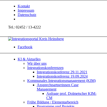
Kontakt
Impressum
Datenschutz
Tel.: 02452 / 13-4222
Facebook
KI & Aktuelles
Wir über uns
Integrationskonferenzen
Integrationskonferenz 29.11.2021
Integrationskonferenz 19.09.2024
Kommunales Integrationsmanagement (KIM)
Ansprechpartnerinnen Case
Management
Anfrage prof. Dolmetscher KIM-
CM
Frühe Bildung / Elementarbereich
Programme und Projekte