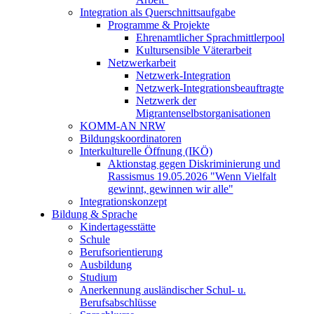
Integration als Querschnittsaufgabe
Programme & Projekte
Ehrenamtlicher Sprachmittlerpool
Kultursensible Väterarbeit
Netzwerkarbeit
Netzwerk-Integration
Netzwerk-Integrationsbeauftragte
Netzwerk der
Migrantenselbstorganisationen
KOMM-AN NRW
Bildungskoordinatoren
Interkulturelle Öffnung (IKÖ)
Aktionstag gegen Diskriminierung und
Rassismus 19.05.2026 "Wenn Vielfalt
gewinnt, gewinnen wir alle"
Integrationskonzept
Bildung & Sprache
Kindertagesstätte
Schule
Berufsorientierung
Ausbildung
Studium
Anerkennung ausländischer Schul- u.
Berufsabschlüsse