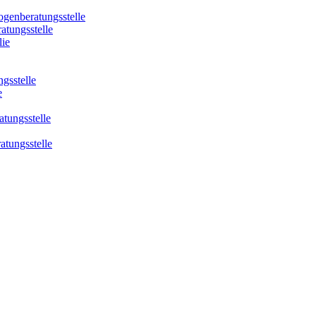
ogenberatungsstelle
atungsstelle
lie
gsstelle
e
tungsstelle
atungsstelle