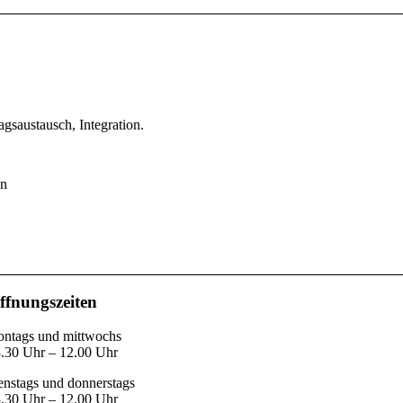
austausch, Integration.
en
ffnungszeiten
ntags und mittwochs
.30 Uhr – 12.00 Uhr
enstags und donnerstags
.30 Uhr – 12.00 Uhr