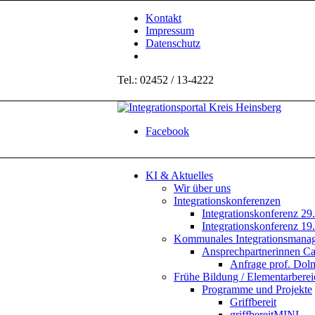
Kontakt
Impressum
Datenschutz
Tel.: 02452 / 13-4222
Facebook
KI & Aktuelles
Wir über uns
Integrationskonferenzen
Integrationskonferenz 29
Integrationskonferenz 19
Kommunales Integrationsmana
Ansprechpartnerinnen C
Anfrage prof. Do
Frühe Bildung / Elementarberei
Programme und Projekte
Griffbereit
griffbereitMINI