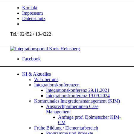
Kontakt
Impressum
Datenschutz
Tel.: 02452 / 13-4222
Facebook
KI & Aktuelles
Wir über uns
Integrationskonferenzen
Integrationskonferenz 29.11.2021
Integrationskonferenz 19.09.2024
Kommunales Integrationsmanagement (KIM)
Ansprechpartnerinnen Case
Management
Anfrage prof. Dolmetscher KIM-
CM
Frühe Bildung / Elementarbereich
Programme und Projekte