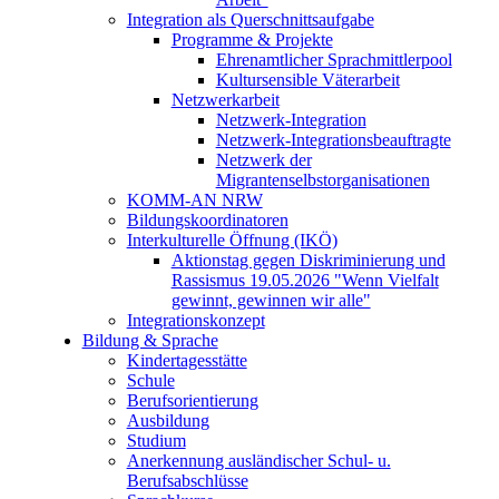
Integration als Querschnittsaufgabe
Programme & Projekte
Ehrenamtlicher Sprachmittlerpool
Kultursensible Väterarbeit
Netzwerkarbeit
Netzwerk-Integration
Netzwerk-Integrationsbeauftragte
Netzwerk der
Migrantenselbstorganisationen
KOMM-AN NRW
Bildungskoordinatoren
Interkulturelle Öffnung (IKÖ)
Aktionstag gegen Diskriminierung und
Rassismus 19.05.2026 "Wenn Vielfalt
gewinnt, gewinnen wir alle"
Integrationskonzept
Bildung & Sprache
Kindertagesstätte
Schule
Berufsorientierung
Ausbildung
Studium
Anerkennung ausländischer Schul- u.
Berufsabschlüsse