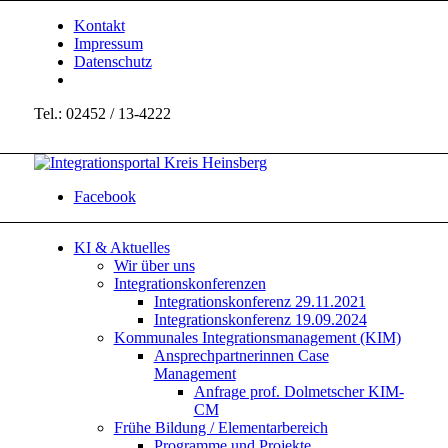
Kontakt
Impressum
Datenschutz
Tel.: 02452 / 13-4222
Facebook
KI & Aktuelles
Wir über uns
Integrationskonferenzen
Integrationskonferenz 29.11.2021
Integrationskonferenz 19.09.2024
Kommunales Integrationsmanagement (KIM)
Ansprechpartnerinnen Case
Management
Anfrage prof. Dolmetscher KIM-
CM
Frühe Bildung / Elementarbereich
Programme und Projekte