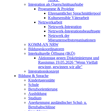
Integration als Querschnittsaufgabe
Programme & Projekte
Ehrenamtlicher Sprachmittlerpool
Kultursensible Väterarbeit
Netzwerkarbeit
Netzwerk-Integration
Netzwerk-Integrationsbeauftragte
Netzwerk der
Migrantenselbstorganisationen
KOMM-AN NRW
Bildungskoordinatoren
Interkulturelle Öffnung (IKÖ)
Aktionstag gegen Diskriminierung und
Rassismus 19.05.2026 "Wenn Vielfalt
gewinnt, gewinnen wir alle"
Integrationskonzept
Bildung & Sprache
Kindertagesstätte
Schule
Berufsorientierung
Ausbildung
Studium
Anerkennung ausländischer Schul- u.
Berufsabschlüsse