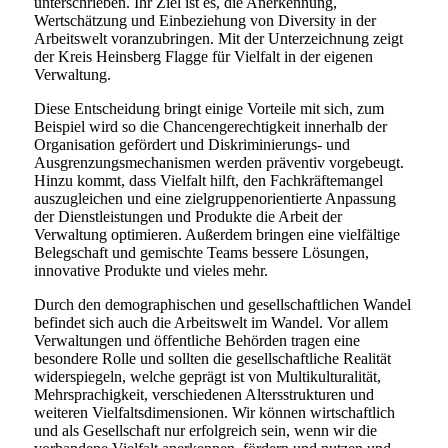
unterschrieben. Ihr Ziel ist es, die Anerkennung,
Wertschätzung und Einbeziehung von Diversity in der
Arbeitswelt voranzubringen. Mit der Unterzeichnung zeigt
der Kreis Heinsberg Flagge für Vielfalt in der eigenen
Verwaltung.
Diese Entscheidung bringt einige Vorteile mit sich, zum
Beispiel wird so die Chancengerechtigkeit innerhalb der
Organisation gefördert und Diskriminierungs- und
Ausgrenzungsmechanismen werden präventiv vorgebeugt.
Hinzu kommt, dass Vielfalt hilft, den Fachkräftemangel
auszugleichen und eine zielgruppenorientierte Anpassung
der Dienstleistungen und Produkte die Arbeit der
Verwaltung optimieren. Außerdem bringen eine vielfältige
Belegschaft und gemischte Teams bessere Lösungen,
innovative Produkte und vieles mehr.
Durch den demographischen und gesellschaftlichen Wandel
befindet sich auch die Arbeitswelt im Wandel. Vor allem
Verwaltungen und öffentliche Behörden tragen eine
besondere Rolle und sollten die gesellschaftliche Realität
widerspiegeln, welche geprägt ist von Multikulturalität,
Mehrsprachigkeit, verschiedenen Altersstrukturen und
weiteren Vielfaltsdimensionen. Wir können wirtschaftlich
und als Gesellschaft nur erfolgreich sein, wenn wir die