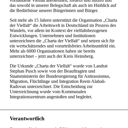
vorhandene Vielfalt anerkennen, fördern und nutzen und
das sowohl in unserer Belegschaft als auch im Hinblick auf
die Bedürfnisse unserer Bürgerinnen und Bürger.
Seit mehr als 15 Jahren unterstützt die Organisation „Charta
der Vielfalt“ die Arbeitswelt in Deutschland im Prozess des
Wandels, vor allem im Kontext der vielfaltsbezogenen
Entwicklungen. Unternehmen und Institutionen
unterzeichnen die „Charta der Vielfalt“ und setzen sich für
ein wertschätzendes und vorurteilsfreies Arbeitsumfeld ein.
Mehr als 6000 Organisationen haben sie bereits
unterzeichnet – jetzt auch der Kreis Heinsberg.
Die Urkunde „Charta der Vielfalt“ wurde von Landrat
Stephan Pusch sowie von der Beauftragten und
Staatsministerin der Bundesregierung für Antirassismus,
Migration, Flüchtlinge und Integration Reem Alabali-
Radovan unterzeichnet. Die Entscheidung zur
Unterzeichnung wurde vom Kommunalen
Integrationszentrum angestoßen und begleitet.
Verantwortlich