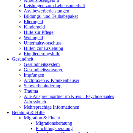
Arbeitslosengeld II
Leistungen zum Lebensunterhalt
Asylbewerberleistungen
Bildungs- und Teilhabepaket
Elterngeld
Kindergeld
Hilfe zur Pflege
Wohngeld
Unterhaltsvorschuss
Hilfen zur Erziehung
Eingliederungshilfe
Gesundheit
Gesundheitssystem
Gesundheitsvorsorge
Impfungen
Arztpraxen & Krankenhäuser
Schwerbehinderung
Trauma
Alle Ansprechpartner im Kreis – Psychosoziales
Adressbuch
Mehrsprachige Informationen
Beratung & Hilfe
Migration & Flucht
Migrationsberatung
Flüchtlingsberatung