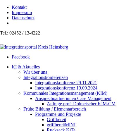
Kontakt
Impressum
Datenschutz
Tel.: 02452 / 13-4222
Facebook
KI & Aktuelles
Wir über uns
Integrationskonferenzen
Integrationskonferenz 29.11.2021
Integrationskonferenz 19.09.2024
Kommunales Integrationsmanagement (KIM)
Ansprechpartnerinnen Case Management
Anfrage prof. Dolmetscher KIM-CM
Frühe Bildung / Elementarbereich
Programme und Projekte
Griffbereit
griffbereitMINI
Rucksack KiTa