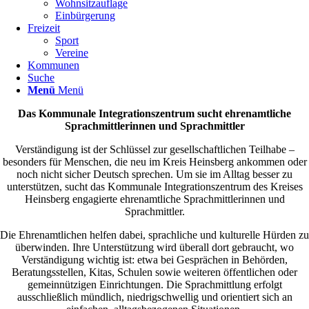
Wohnsitzauflage
Einbürgerung
Freizeit
Sport
Vereine
Kommunen
Suche
Menü
Menü
Das Kommunale Integrationszentrum sucht ehrenamtliche
Sprachmittlerinnen und Sprachmittler
Verständigung ist der Schlüssel zur gesellschaftlichen Teilhabe –
besonders für Menschen, die neu im Kreis Heinsberg ankommen oder
noch nicht sicher Deutsch sprechen. Um sie im Alltag besser zu
unterstützen, sucht das Kommunale Integrationszentrum des Kreises
Heinsberg engagierte ehrenamtliche Sprachmittlerinnen und
Sprachmittler.
Die Ehrenamtlichen helfen dabei, sprachliche und kulturelle Hürden zu
überwinden. Ihre Unterstützung wird überall dort gebraucht, wo
Verständigung wichtig ist: etwa bei Gesprächen in Behörden,
Beratungsstellen, Kitas, Schulen sowie weiteren öffentlichen oder
gemeinnützigen Einrichtungen. Die Sprachmittlung erfolgt
ausschließlich mündlich, niedrigschwellig und orientiert sich an