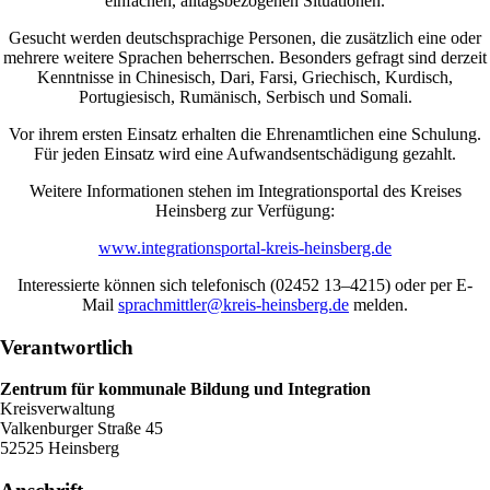
einfachen, alltagsbezogenen Situationen.
Gesucht werden deutschsprachige Personen, die zusätzlich eine oder
mehrere weitere Sprachen beherrschen. Besonders gefragt sind derzeit
Kenntnisse in Chinesisch, Dari, Farsi, Griechisch, Kurdisch,
Portugiesisch, Rumänisch, Serbisch und Somali.
Vor ihrem ersten Einsatz erhalten die Ehrenamtlichen eine Schulung.
Für jeden Einsatz wird eine Aufwandsentschädigung gezahlt.
Weitere Informationen stehen im Integrationsportal des Kreises
Heinsberg zur Verfügung:
www.integrationsportal-kreis-heinsberg.de
Interessierte können sich telefonisch (02452 13–4215) oder per E-
Mail
sprachmittler@kreis-heinsberg.de
melden.
Verantwortlich
Zentrum für kommunale Bildung und Integration
Kreisverwaltung
Valkenburger Straße 45
52525 Heinsberg