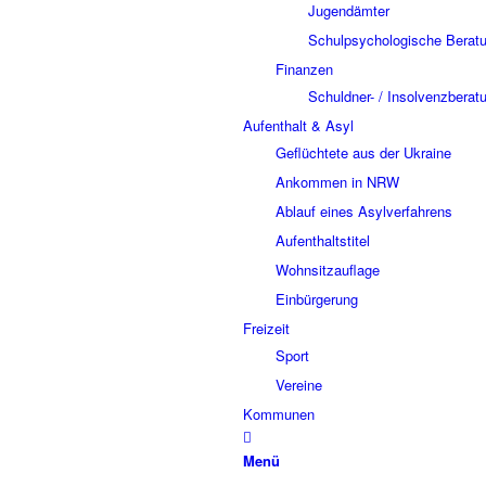
Jugendämter
Schulpsychologische Beratu
Finanzen
Schuldner- / Insolvenzberat
Aufenthalt & Asyl
Geflüchtete aus der Ukraine
Ankommen in NRW
Ablauf eines Asylverfahrens
Aufenthaltstitel
Wohnsitzauflage
Einbürgerung
Freizeit
Sport
Vereine
Kommunen
Menü