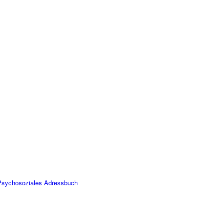
 Psychosoziales Adressbuch