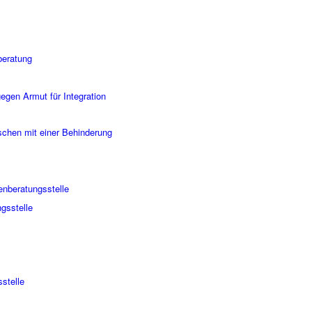
beratung
gegen Armut für Integration
chen mit einer Behinderung
enberatungsstelle
ngsstelle
stelle