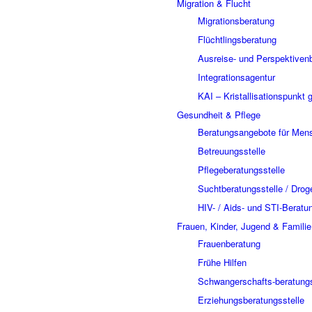
Migration & Flucht
Migrationsberatung
Flüchtlingsberatung
Ausreise- und Perspektiven
Integrationsagentur
KAI – Kristallisationspunkt 
Gesundheit & Pflege
Beratungsangebote für Mens
Betreuungsstelle
Pflegeberatungsstelle
Suchtberatungsstelle / Drog
HIV- / Aids- und STI-Beratu
Frauen, Kinder, Jugend & Familie
Frauenberatung
Frühe Hilfen
Schwangerschafts-beratungs
Erziehungsberatungsstelle