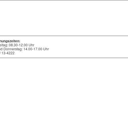
nungszeiten:
eitag: 08.30-12.00 Uhr
nd Donnerstag: 14.00-17.00 Uhr
 / 13-4222