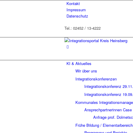
Kontakt
Impressum
Datenschutz
Tel.: 02452 / 13-4222
KI & Aktuelles
Wir über uns
Integrationskonferenzen
Integrationskonferenz 29.11
Integrationskonferenz 19.09
Kommunales Integrationsmanage
Ansprechpartnerinnen Cas
Anfrage prof. Dolmets
Frühe Bildung / Elementarbereich
Programme und Projekte