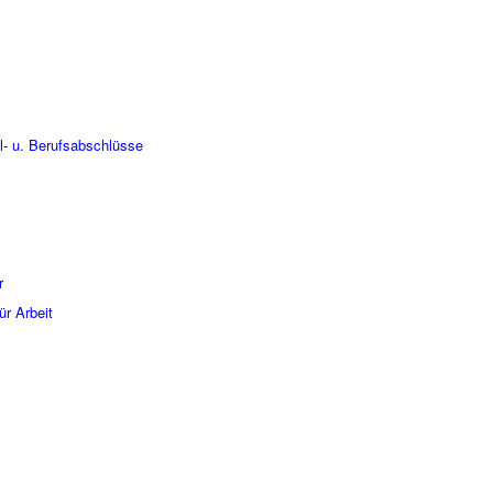
- u. Berufsabschlüsse
r
ür Arbeit