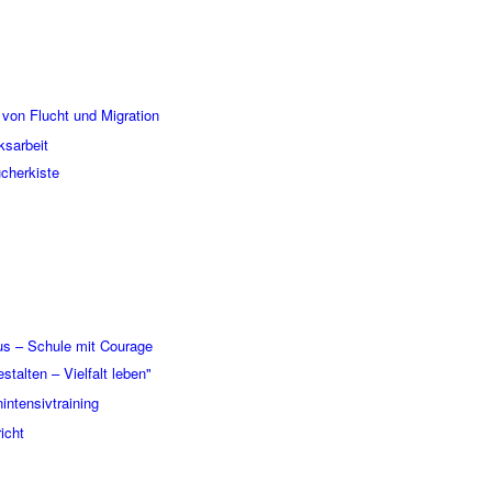
 von Flucht und Migration
eksarbeit
cherkiste
s – Schule mit Courage
stalten – Vielfalt leben"
intensivtraining
icht