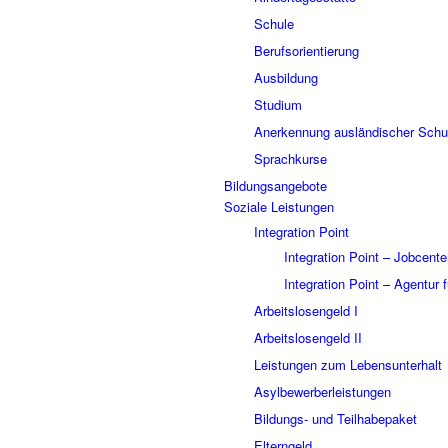
Schule
Berufsorientierung
Ausbildung
Studium
Anerkennung ausländischer Schul
Sprachkurse
Bildungsangebote
Soziale Leistungen
Integration Point
Integration Point – Jobcente
Integration Point – Agentur f
Arbeitslosengeld I
Arbeitslosengeld II
Leistungen zum Lebensunterhalt
Asylbewerberleistungen
Bildungs- und Teilhabepaket
Elterngeld