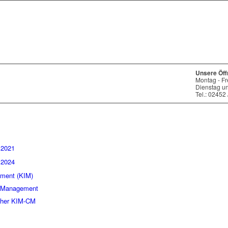
Unsere Öff
Montag - Fr
Dienstag u
Tel.: 02452
.2021
.2024
ment (KIM)
e Management
cher KIM-CM