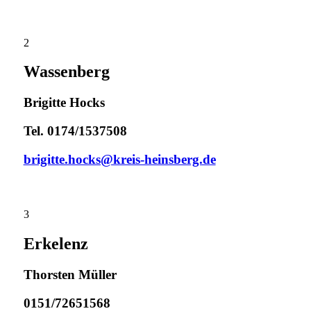
2
Wassenberg
Brigitte Hocks
Tel. 0174/1537508
brigitte.hocks@kreis-heinsberg.de
3
Erkelenz
Thorsten Müller
0151/72651568