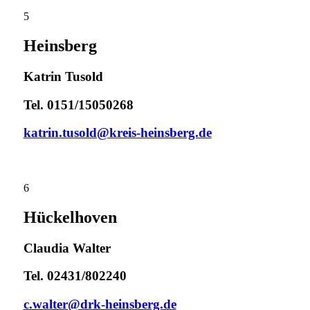
5
Heinsberg
Katrin Tusold
Tel. 0151/15050268
katrin.tusold@kreis-heinsberg.de
6
Hückelhoven
Claudia Walter
Tel. 02431/802240
c.walter@drk-heinsberg.de