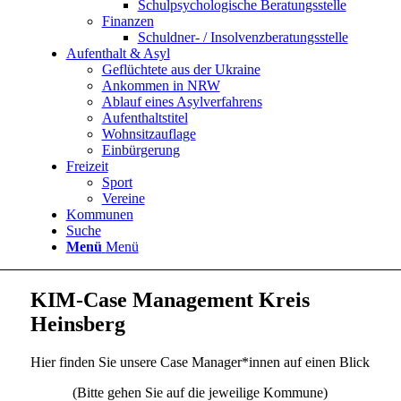
Schulpsychologische Beratungsstelle
Finanzen
Schuldner- / Insolvenzberatungsstelle
Aufenthalt & Asyl
Geflüchtete aus der Ukraine
Ankommen in NRW
Ablauf eines Asylverfahrens
Aufenthaltstitel
Wohnsitzauflage
Einbürgerung
Freizeit
Sport
Vereine
Kommunen
Suche
Menü
Menü
KIM-Case Management Kreis
Heinsberg
Hier finden Sie unsere Case Manager*innen auf einen Blick
(Bitte gehen Sie auf die jeweilige Kommune)