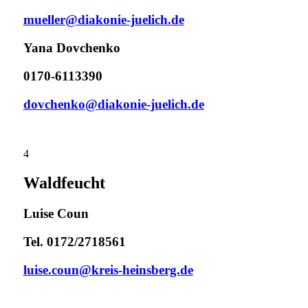
mueller@diakonie-juelich.de
Yana Dovchenko
0170-6113390
dovchenko@diakonie-juelich.de
4
Waldfeucht
Luise Coun
Tel. 0172/2718561
luise.coun@kreis-heinsberg.de