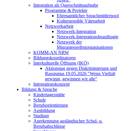
Integration als Querschnittsaufgabe
Programme & Projekte
Ehrenamtlicher Sprachmittlerpool
Kultursensible Väterarbeit
Netzwerkarbeit
Netzwerk-Integration
Netzwerk-Integrationsbeauftragte
Netzwerk der
Migrantenselbstorganisationen
KOMM-AN NRW
Bildungskoordinatoren
Interkulturelle Öffnung (IKÖ)
Aktionstag gegen Diskriminierung und
Rassismus 19.05.2026 "Wenn Vielfalt
gewinnt, gewinnen wir alle"
Integrationskonzept
Bildung & Sprache
Kindertagesstätte
Schule
Berufsorientierung
Ausbildung
Studium
Anerkennung ausländischer Schul- u.
Berufsabschlüsse