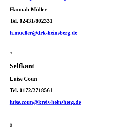
Hannah Müller
Tel. 02431/802331
h.mueller@drk-heinsberg.de
7
Selfkant
Luise Coun
Tel. 0172/2718561
luise.coun@kreis-heinsberg.de
8