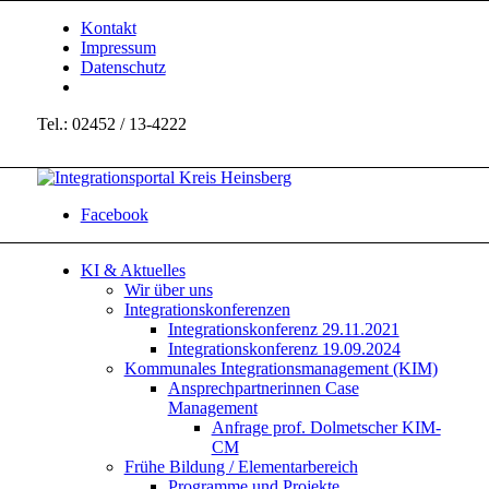
Kontakt
Impressum
Datenschutz
Tel.: 02452 / 13-4222
Facebook
KI & Aktuelles
Wir über uns
Integrationskonferenzen
Integrationskonferenz 29.11.2021
Integrationskonferenz 19.09.2024
Kommunales Integrationsmanagement (KIM)
Ansprechpartnerinnen Case
Management
Anfrage prof. Dolmetscher KIM-
CM
Frühe Bildung / Elementarbereich
Programme und Projekte