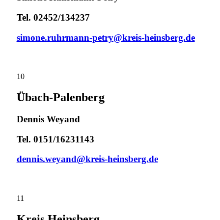
Tel. 02452/134237
simone.ruhrmann-petry@kreis-heinsberg.de
10
Übach-Palenberg
Dennis Weyand
Tel. 0151/16231143
dennis.weyand@kreis-heinsberg.de
11
Kreis Heinsberg