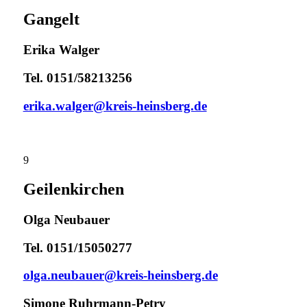
Gangelt
Erika Walger
Tel. 0151/58213256
erika.walger@kreis-heinsberg.de
9
Geilenkirchen
Olga Neubauer
Tel. 0151/15050277
olga.neubauer@kreis-heinsberg.de
Simone Ruhrmann-Petry