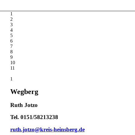
1
2
3
4
5
6
7
8
9
10
11
1
Wegberg
Ruth Jotzo
Tel. 0151/58213238
ruth.jotzo@kreis-heinsberg.de