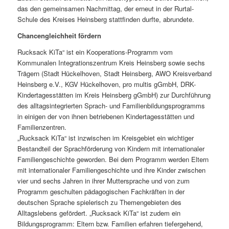
das den gemeinsamen Nachmittag, der erneut in der Rurtal-
Schule des Kreises Heinsberg stattfinden durfte, abrundete.
Chancengleichheit fördern
Rucksack KiTa“ ist ein Kooperations-Programm vom
Kommunalen Integrationszentrum Kreis Heinsberg sowie sechs
Trägern (Stadt Hückelhoven, Stadt Heinsberg, AWO Kreisverband
Heinsberg e.V., KGV Hückelhoven, pro multis gGmbH, DRK-
Kindertagesstätten im Kreis Heinsberg gGmbH) zur Durchführung
des alltagsintegrierten Sprach- und Familienbildungsprogramms
in einigen der von ihnen betriebenen Kindertagesstätten und
Familienzentren.
„Rucksack KiTa“ ist inzwischen im Kreisgebiet ein wichtiger
Bestandteil der Sprachförderung von Kindern mit internationaler
Familiengeschichte geworden. Bei dem Programm werden Eltern
mit internationaler Familiengeschichte und ihre Kinder zwischen
vier und sechs Jahren in ihrer Muttersprache und von zum
Programm geschulten pädagogischen Fachkräften in der
deutschen Sprache spielerisch zu Themengebieten des
Alltagslebens gefördert. „Rucksack KiTa“ ist zudem ein
Bildungsprogramm: Eltern bzw. Familien erfahren tiefergehend,