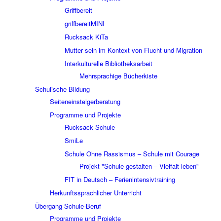
Griffbereit
griffbereitMINI
Rucksack KiTa
Mutter sein im Kontext von Flucht und Migration
Interkulturelle Bibliotheksarbeit
Mehrsprachige Bücherkiste
Schulische Bildung
Seiteneinsteigerberatung
Programme und Projekte
Rucksack Schule
SmiLe
Schule Ohne Rassismus – Schule mit Courage
Projekt "Schule gestalten – Vielfalt leben"
FIT in Deutsch – Ferienintensivtraining
Herkunftssprachlicher Unterricht
Übergang Schule-Beruf
Programme und Projekte