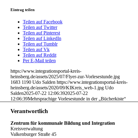
Eintrag teilen
Teilen auf Facebook
Teilen auf Twitter
Teilen auf Pinterest
Teilen auf LinkedIn
Teilen auf Tumblr
Teilen auf Vk
Teilen auf Reddit
Per E-Mail teilen
https://www.integrationsportal-kreis-
heinsberg.de/assets/2025/07/Flyer-zur-Vorlesestunde.jpg
1683
1190
Udo Salden
https://www.integrationsportal-kreis-
heinsberg.de/assets/2020/09/KIKreis_web-1.jpg
Udo
Salden
2025-07-22 12:06:39
2025-07-22
12:06:39
Mehrsprachige Vorlesestunde in der „Bücherkiste“
Verantwortlich
Zentrum für kommunale Bildung und Integration
Kreisverwaltung
Valkenburger Straße 45