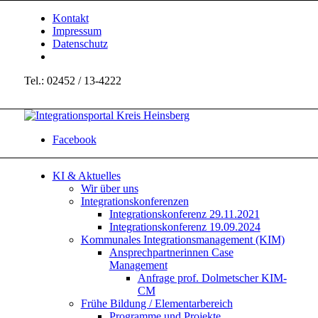
Kontakt
Impressum
Datenschutz
Tel.: 02452 / 13-4222
Facebook
KI & Aktuelles
Wir über uns
Integrationskonferenzen
Integrationskonferenz 29.11.2021
Integrationskonferenz 19.09.2024
Kommunales Integrationsmanagement (KIM)
Ansprechpartnerinnen Case
Management
Anfrage prof. Dolmetscher KIM-
CM
Frühe Bildung / Elementarbereich
Programme und Projekte