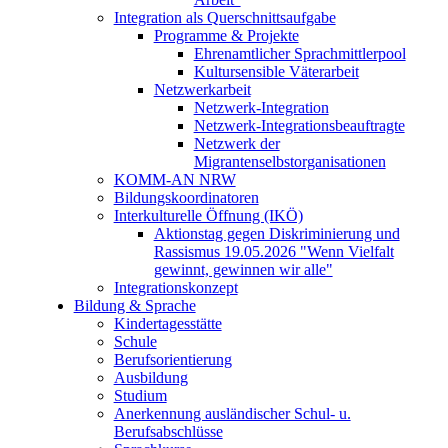
Integration als Querschnittsaufgabe
Programme & Projekte
Ehrenamtlicher Sprachmittlerpool
Kultursensible Väterarbeit
Netzwerkarbeit
Netzwerk-Integration
Netzwerk-Integrationsbeauftragte
Netzwerk der
Migrantenselbstorganisationen
KOMM-AN NRW
Bildungskoordinatoren
Interkulturelle Öffnung (IKÖ)
Aktionstag gegen Diskriminierung und
Rassismus 19.05.2026 "Wenn Vielfalt
gewinnt, gewinnen wir alle"
Integrationskonzept
Bildung & Sprache
Kindertagesstätte
Schule
Berufsorientierung
Ausbildung
Studium
Anerkennung ausländischer Schul- u.
Berufsabschlüsse