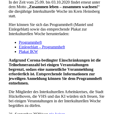
In der Zeit vom 25.09. bis 03.10.2020 findet erneut unter
dem Motto
„
Zusammen leben – zusammen wachsen!
“
die diesjährige Interkulturelle Woche im Kreis Heinsberg
statt.
Hier können Sie sich das Programmheft (Mantel und
Einlegeblatt) sowie das entsprechende Plakat zur
Interkulturellen Woche herunterladen:
Programmheft
Einlegeblatt – Programmheft
Plakat IKW
Aufgrund Corona-bedingter Einschränkungen ist die
Teilnehmeranzahl bei einigen Veranstaltungen
begrenzt, sodass eine namentliche Voranmeldung
erforderlich ist. Entsprechende Informationen zur
jeweiligen Anmeldung können Sie dem Programmheft
entnehmen.
Die Mitglieder des Interkulturellen Arbeitskreises, die Stadt
Hückelhoven, die VHS und das KI würden sich freuen, Sie
bei einigen Veranstaltungen in der Interkulturellen Woche
begrüßen zu dürfen.