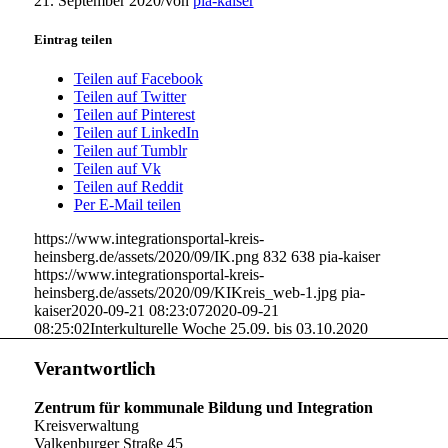
21. September 2020
/
von
pia-kaiser
Eintrag teilen
Teilen auf Facebook
Teilen auf Twitter
Teilen auf Pinterest
Teilen auf LinkedIn
Teilen auf Tumblr
Teilen auf Vk
Teilen auf Reddit
Per E-Mail teilen
https://www.integrationsportal-kreis-
heinsberg.de/assets/2020/09/IK.png
832
638
pia-kaiser
https://www.integrationsportal-kreis-
heinsberg.de/assets/2020/09/KIKreis_web-1.jpg
pia-
kaiser
2020-09-21 08:23:07
2020-09-21
08:25:02
Interkulturelle Woche 25.09. bis 03.10.2020
Verantwortlich
Zentrum für kommunale Bildung und Integration
Kreisverwaltung
Valkenburger Straße 45