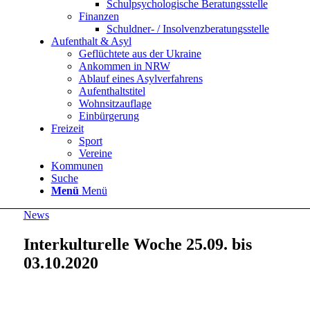
Schulpsychologische Beratungsstelle
Finanzen
Schuldner- / Insolvenzberatungsstelle
Aufenthalt & Asyl
Geflüchtete aus der Ukraine
Ankommen in NRW
Ablauf eines Asylverfahrens
Aufenthaltstitel
Wohnsitzauflage
Einbürgerung
Freizeit
Sport
Vereine
Kommunen
Suche
Menü
Menü
News
Interkulturelle Woche 25.09. bis
03.10.2020