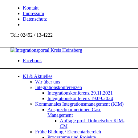
Kontakt
Impressum
Datenschutz
Tel.: 02452 / 13-4222
Facebook
KI & Aktuelles
Wir über uns
Integrationskonferenzen
Integrationskonferenz 29.11.2021
Integrationskonferenz 19.09.2024
Kommunales Integrationsmanagement (KIM)
Ansprechpartnerinnen Case
Management
Anfrage prof. Dolmetscher KIM-
CM
Frühe Bildung / Elementarbereich
Programme und Projekte