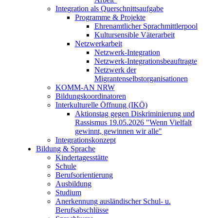
Integration als Querschnittsaufgabe
Programme & Projekte
Ehrenamtlicher Sprachmittlerpool
Kultursensible Väterarbeit
Netzwerkarbeit
Netzwerk-Integration
Netzwerk-Integrationsbeauftragte
Netzwerk der
Migrantenselbstorganisationen
KOMM-AN NRW
Bildungskoordinatoren
Interkulturelle Öffnung (IKÖ)
Aktionstag gegen Diskriminierung und
Rassismus 19.05.2026 "Wenn Vielfalt
gewinnt, gewinnen wir alle"
Integrationskonzept
Bildung & Sprache
Kindertagesstätte
Schule
Berufsorientierung
Ausbildung
Studium
Anerkennung ausländischer Schul- u.
Berufsabschlüsse