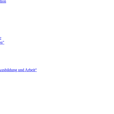
tion
e
en"
Ausbildung und Arbeit“