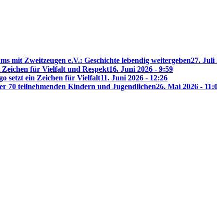
 mit Zweitzeugen e.V.: Geschichte lebendig weitergeben
27. Juli
 Zeichen für Vielfalt und Respekt
16. Juni 2026 - 9:59
 setzt ein Zeichen für Vielfalt
11. Juni 2026 - 12:26
ber 70 teilnehmenden Kindern und Jugendlichen
26. Mai 2026 - 11: