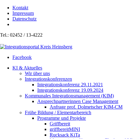
Kontakt
Impressum
Datenschutz
Tel.: 02452 / 13-4222
Facebook
KI & Aktuelles
Wir über uns
Integrationskonferenzen
Integrationskonferenz 29.11.2021
Integrationskonferenz 19.09.2024
Kommunales Integrationsmanagement (KIM)
Ansprechpartnerinnen Case Management
Anfrage prof. Dolmetscher KIM-CM
Frühe Bildung / Elementarbereich
Programme und Projekte
Griffbereit
griffbereitMINI
Rucksack KiTa