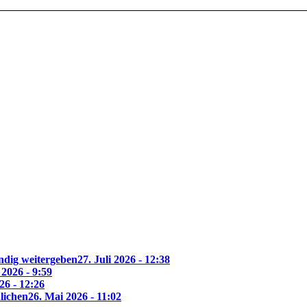
ndig weitergeben
27. Juli 2026 - 12:38
 2026 - 9:59
26 - 12:26
lichen
26. Mai 2026 - 11:02