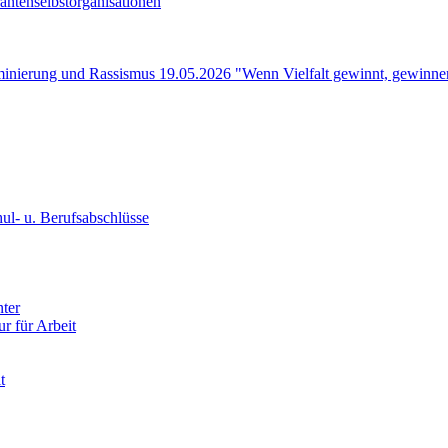
ntenselbstorganisationen
minierung und Rassismus 19.05.2026 "Wenn Vielfalt gewinnt, gewinnen
ul- u. Berufsabschlüsse
nter
ur für Arbeit
t