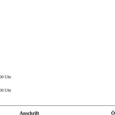
.00 Uhr
.00 Uhr
Anschrift
Ö