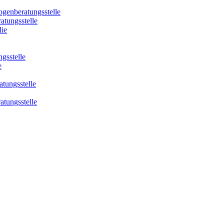
ogenberatungsstelle
atungsstelle
lie
gsstelle
e
tungsstelle
atungsstelle