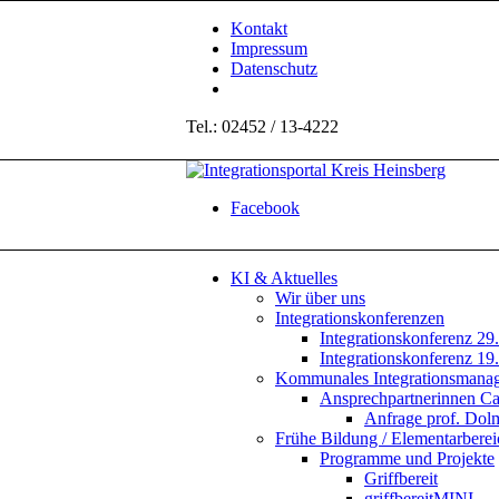
Kontakt
Impressum
Datenschutz
Tel.: 02452 / 13-4222
Facebook
KI & Aktuelles
Wir über uns
Integrationskonferenzen
Integrationskonferenz 29
Integrationskonferenz 19
Kommunales Integrationsmana
Ansprechpartnerinnen C
Anfrage prof. Do
Frühe Bildung / Elementarberei
Programme und Projekte
Griffbereit
griffbereitMINI