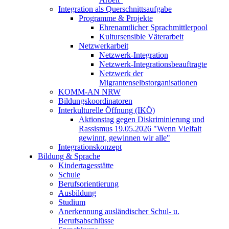
Integration als Querschnittsaufgabe
Programme & Projekte
Ehrenamtlicher Sprachmittlerpool
Kultursensible Väterarbeit
Netzwerkarbeit
Netzwerk-Integration
Netzwerk-Integrationsbeauftragte
Netzwerk der
Migrantenselbstorganisationen
KOMM-AN NRW
Bildungskoordinatoren
Interkulturelle Öffnung (IKÖ)
Aktionstag gegen Diskriminierung und
Rassismus 19.05.2026 "Wenn Vielfalt
gewinnt, gewinnen wir alle"
Integrationskonzept
Bildung & Sprache
Kindertagesstätte
Schule
Berufsorientierung
Ausbildung
Studium
Anerkennung ausländischer Schul- u.
Berufsabschlüsse