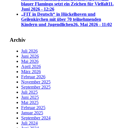
blauer Flamingo setzt ein Zeichen für Vielfalt
11.
Juni 2026 - 12:26
„FIT in Deutsch“ in Hückelhoven und
Geilenkirchen mit über 70 teilnehmenden
Kindern und Jugendlichen
26. Mai 2026 - 11:02
Archiv
Juli 2026
Juni 2026
Mai 2026
April 2026
März 2026
Februar 2026
November 2025
September 2025
Juli 2025
Juni 2025
Mai 2025
Februar 2025
Januar 2025
September 2024
Juli 2024