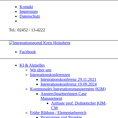
Kontakt
Impressum
Datenschutz
Tel.: 02452 / 13-4222
Facebook
KI & Aktuelles
Wir über uns
Integrationskonferenzen
Integrationskonferenz 29.11.2021
Integrationskonferenz 19.09.2024
Kommunales Integrationsmanagement (KIM)
Ansprechpartnerinnen Case
Management
Anfrage prof. Dolmetscher KIM-
CM
Frühe Bildung / Elementarbereich
Programme und Projekte