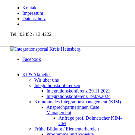
Kontakt
Impressum
Datenschutz
Tel.: 02452 / 13-4222
Facebook
KI & Aktuelles
Wir über uns
Integrationskonferenzen
Integrationskonferenz 29.11.2021
Integrationskonferenz 19.09.2024
Kommunales Integrationsmanagement (KIM)
Ansprechpartnerinnen Case
Management
Anfrage prof. Dolmetscher KIM-
CM
Frühe Bildung / Elementarbereich
Programme und Projekte