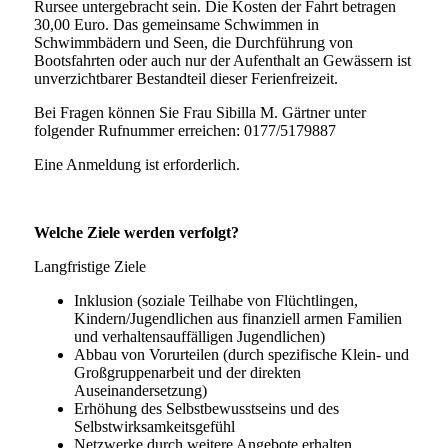
Rursee untergebracht sein. Die Kosten der Fahrt betragen
30,00 Euro. Das gemeinsame Schwimmen in
Schwimmbädern und Seen, die Durchführung von
Bootsfahrten oder auch nur der Aufenthalt an Gewässern ist
unverzichtbarer Bestandteil dieser Ferienfreizeit.
Bei Fragen können Sie Frau Sibilla M. Gärtner unter
folgender Rufnummer erreichen: 0177/5179887
Eine Anmeldung ist erforderlich.
Welche Ziele werden verfolgt?
Langfristige Ziele
Inklusion (soziale Teilhabe von Flüchtlingen,
Kindern/Jugendlichen aus finanziell armen Familien
und verhaltensauffälligen Jugendlichen)
Abbau von Vorurteilen (durch spezifische Klein- und
Großgruppenarbeit und der direkten
Auseinandersetzung)
Erhöhung des Selbstbewusstseins und des
Selbstwirksamkeitsgefühl
Netzwerke durch weitere Angebote erhalten