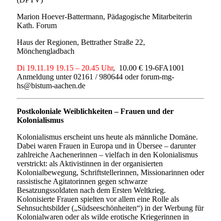
Marion Hoever-Battermann, Pädagogische Mitarbeiterin
Kath. Forum
Haus der Regionen, Bettrather Straße 22,
Mönchengladbach
Di 19.11.19 19.15 – 20.45 Uhr
, 10.00 € 19-6FA1001
Anmeldung unter 02161 / 980644 oder forum-mg-
hs@bistum-aachen.de
Postkoloniale Weiblichkeiten – Frauen und der
Kolonialismus
Kolonialismus erscheint uns heute als männliche Domäne.
Dabei waren Frauen in Europa und in Übersee – darunter
zahlreiche Aachenerinnen – vielfach in den Kolonialismus
verstrickt: als Aktivistinnen in der organisierten
Kolonialbewegung, Schriftstellerinnen, Missionarinnen oder
rassistische Agitatorinnen gegen schwarze
Besatzungssoldaten nach dem Ersten Weltkrieg.
Kolonisierte Frauen spielten vor allem eine Rolle als
Sehnsuchtsbilder („Südseeschönheiten“) in der Werbung für
Kolonialwaren oder als wilde erotische Kriegerinnen in