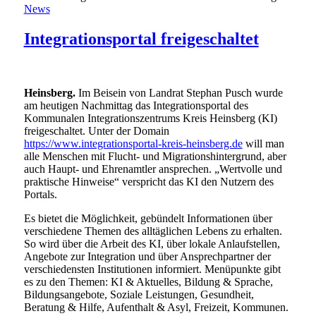
News
Integrationsportal freigeschaltet
Heinsberg.
Im Beisein von Landrat Stephan Pusch wurde
am heutigen Nachmittag das Integrationsportal des
Kommunalen Integrationszentrums Kreis Heinsberg (KI)
freigeschaltet. Unter der Domain
https://www.integrationsportal-kreis-heinsberg.de
will man
alle Menschen mit Flucht- und Migrationshintergrund, aber
auch Haupt- und Ehrenamtler ansprechen. „Wertvolle und
praktische Hinweise“ verspricht das KI den Nutzern des
Portals.
Es bietet die Möglichkeit, gebündelt Informationen über
verschiedene Themen des alltäglichen Lebens zu erhalten.
So wird über die Arbeit des KI, über lokale Anlaufstellen,
Angebote zur Integration und über Ansprechpartner der
verschiedensten Institutionen informiert. Menüpunkte gibt
es zu den Themen: KI & Aktuelles, Bildung & Sprache,
Bildungsangebote, Soziale Leistungen, Gesundheit,
Beratung & Hilfe, Aufenthalt & Asyl, Freizeit, Kommunen.