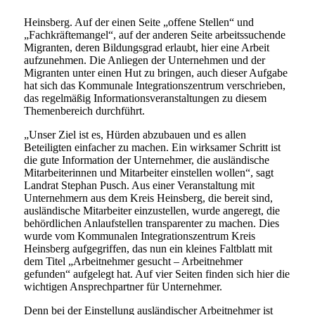
Heinsberg. Auf der einen Seite „offene Stellen“ und
„Fachkräftemangel“, auf der anderen Seite arbeitssuchende
Migranten, deren Bildungsgrad erlaubt, hier eine Arbeit
aufzunehmen. Die Anliegen der Unternehmen und der
Migranten unter einen Hut zu bringen, auch dieser Aufgabe
hat sich das Kommunale Integrationszentrum verschrieben,
das regelmäßig Informationsveranstaltungen zu diesem
Themenbereich durchführt.
„Unser Ziel ist es, Hürden abzubauen und es allen
Beteiligten einfacher zu machen. Ein wirksamer Schritt ist
die gute Information der Unternehmer, die ausländische
Mitarbeiterinnen und Mitarbeiter einstellen wollen“, sagt
Landrat Stephan Pusch. Aus einer Veranstaltung mit
Unternehmern aus dem Kreis Heinsberg, die bereit sind,
ausländische Mitarbeiter einzustellen, wurde angeregt, die
behördlichen Anlaufstellen transparenter zu machen. Dies
wurde vom Kommunalen Integrationszentrum Kreis
Heinsberg aufgegriffen, das nun ein kleines Faltblatt mit
dem Titel „Arbeitnehmer gesucht – Arbeitnehmer
gefunden“ aufgelegt hat. Auf vier Seiten finden sich hier die
wichtigen Ansprechpartner für Unternehmer.
Denn bei der Einstellung ausländischer Arbeitnehmer ist