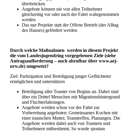
überbrücken
Angebote können nie von allen Teilnehmer
gleichzeitig vor oder nach der Fahrt wahrgenommen
werden
Das nur Projekte statt der Offene Betrieb (der Alltag
des Hauses) gefördert werden
Durch welche Maßnahmen werden in diesem Projekt
die vom Landesjugendring vorgegebenen Ziele (siehe
Antragsaufforderung – auch abrufbar über www.aej-
nrw.de) umgesetzt?
Ziel: Partizipation und Beteiligung junger Geflüchteter
ermöglichen und unterstützen
Beteiligung aller Teamer von Beginn an. Dabei sind
über ein Drittel Menschen mit Migrationshintergrund
und Fluchterfahrungen.
Angebote werden schon vor der Fahrt zur
Vorbereitung angeboten: Gemeinsames Kochen mit
einer iranischen Mutter, Teamtreffen, Planungen. Die
Angebote werden dabei auch von Teamern und
Teilnehmern mitbestimmt. So wurde spontan