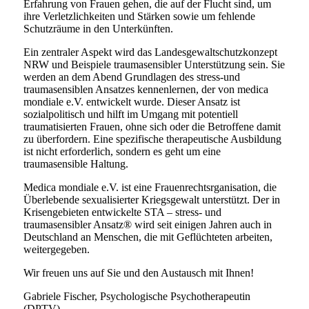
Erfahrung von Frauen gehen, die auf der Flucht sind, um
ihre Verletzlichkeiten und Stärken sowie um fehlende
Schutzräume in den Unterkünften.
Ein zentraler Aspekt wird das Landesgewaltschutzkonzept
NRW und Beispiele traumasensibler Unterstützung sein. Sie
werden an dem Abend Grundlagen des stress-und
traumasensiblen Ansatzes kennenlernen, der von medica
mondiale e.V. entwickelt wurde. Dieser Ansatz ist
sozialpolitisch und hilft im Umgang mit potentiell
traumatisierten Frauen, ohne sich oder die Betroffene damit
zu überfordern. Eine spezifische therapeutische Ausbildung
ist nicht erforderlich, sondern es geht um eine
traumasensible Haltung.
Medica mondiale e.V. ist eine Frauenrechtsrganisation, die
Überlebende sexualisierter Kriegsgewalt unterstützt. Der in
Krisengebieten entwickelte STA – stress- und
traumasensibler Ansatz® wird seit einigen Jahren auch in
Deutschland an Menschen, die mit Geflüchteten arbeiten,
weitergegeben.
Wir freuen uns auf Sie und den Austausch mit Ihnen!
Gabriele Fischer, Psychologische Psychotherapeutin
(DPTV)