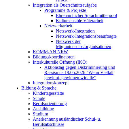
Integration als Querschnittsaufgabe
Programme & Projekte
Ehrenamtlicher Sprachmittlerpool
Kultursensible Väterarbeit
Netzwerkarbeit
Netzwerk-Integration
Netzwerk-Integrationsbeauftragte
Netzwerk der
Migrantenselbstorganisationen
KOMM-AN NRW
Bildungskoordinatoren
Interkulturelle Öffnung (IKÖ)
Aktionstag gegen Diskriminierung und
Rassismus 19.05.2026 "Wenn Vielfalt
gewinnt, gewinnen wir alle"
Integrationskonzept
Bildung & Sprache
Kindertagesstätte
Schule
Berufsorientierung
Ausbildung
Studium
Anerkennung ausländischer Schul- u.
Berufsabschlüsse