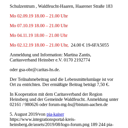
Schulzentrum , Waldfeucht-Haaren, Haarener Straße 183
Mo 02.09.19 18.00 – 21.00 Uhr
Mo 07.10.19 18.00 – 21.00 Uhr
Mo 04.11.19 18.00 – 21.00 Uhr
Mo 02.12.19 18.00 – 21.00 Uhr,
24.00 € 19-6FA5055
Anmeldung und Information: Martina Zantis,
Caritasverband Heinsber e.V. 0170 2192774
oder gsa-obr@caritas-hs.de.
Der Teilnahmebeitrag und die Lebensmittelumlage ist vor
Ort zu entrichten. Der ermäßigte Beitrag beträgt 7,50 €.
In Kooperation mit dem Caritasverband der Region
Heinsberg und der Gemeinde Waldfeucht. Anmeldung unter
02161 / 980626 oder forum-mg-hs@bistum-aachen.de
5. August 2019
/
von
pia-kaiser
https://www.integrationsportal-kreis-
heinsberg.de/assets/2019/08/logo-forum.png
189
244
pia-