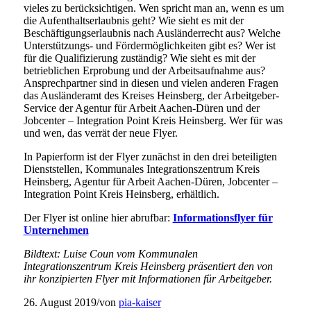
vieles zu berücksichtigen. Wen spricht man an, wenn es um
die Aufenthaltserlaubnis geht? Wie sieht es mit der
Beschäftigungserlaubnis nach Ausländerrecht aus? Welche
Unterstützungs- und Fördermöglichkeiten gibt es? Wer ist
für die Qualifizierung zuständig? Wie sieht es mit der
betrieblichen Erprobung und der Arbeitsaufnahme aus?
Ansprechpartner sind in diesen und vielen anderen Fragen
das Ausländeramt des Kreises Heinsberg, der Arbeitgeber-
Service der Agentur für Arbeit Aachen-Düren und der
Jobcenter – Integration Point Kreis Heinsberg. Wer für was
und wen, das verrät der neue Flyer.
In Papierform ist der Flyer zunächst in den drei beteiligten
Dienststellen, Kommunales Integrationszentrum Kreis
Heinsberg, Agentur für Arbeit Aachen-Düren, Jobcenter –
Integration Point Kreis Heinsberg, erhältlich.
Der Flyer ist online hier abrufbar:
Informationsflyer für
Unternehmen
Bildtext: Luise Coun vom Kommunalen
Integrationszentrum Kreis Heinsberg präsentiert den von
ihr konzipierten Flyer mit Informationen für Arbeitgeber.
26. August 2019
/
von
pia-kaiser