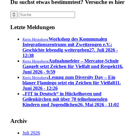
Du suchst etwas bestimmtest? Versuche es hier
Letzte Meldungen
Workshop des Kommunalen
Kreis Heinsberg
Integrationszentrums mit Zweitzeugen e.V.:
Geschichte lebendig weitergeben
27. Juli 2026 -
12:38
Aufnahmefeier – Mercator-Schule
Kreis Heinsberg
Gangelt setzt Zeichen für Vielfalt und Respekt
16.
Juni 2026 - 9:59
Lesung zum Diversity Day – Ein
Kreis Heinsberg
blauer Flamingo setzt ein Zeichen für Vielfalt
11.
Juni 2026 - 12:26
„FIT in Deutsch“ in Hückelhoven und
Geilenkirchen mit über 70 teilnehmenden
Kindern und Jugendlichen
26. Mai 2026 - 11:02
Archiv
Juli 2026