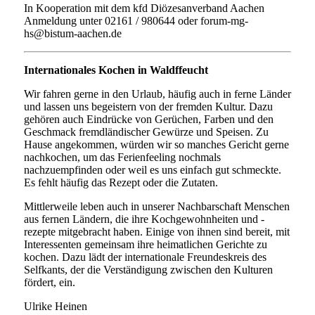
In Kooperation mit dem kfd Diözesanverband Aachen
Anmeldung unter 02161 / 980644 oder forum-mg-
hs@bistum-aachen.de
Internationales Kochen in Waldffeucht
Wir fahren gerne in den Urlaub, häufig auch in ferne Länder
und lassen uns begeistern von der fremden Kultur. Dazu
gehören auch Eindrücke von Gerüchen, Farben und den
Geschmack fremdländischer Gewürze und Speisen. Zu
Hause angekommen, würden wir so manches Gericht gerne
nachkochen, um das Ferienfeeling nochmals
nachzuempfinden oder weil es uns einfach gut schmeckte.
Es fehlt häufig das Rezept oder die Zutaten.
Mittlerweile leben auch in unserer Nachbarschaft Menschen
aus fernen Ländern, die ihre Kochgewohnheiten und -
rezepte mitgebracht haben. Einige von ihnen sind bereit, mit
Interessenten gemeinsam ihre heimatlichen Gerichte zu
kochen. Dazu lädt der internationale Freundeskreis des
Selfkants, der die Verständigung zwischen den Kulturen
fördert, ein.
Ulrike Heinen