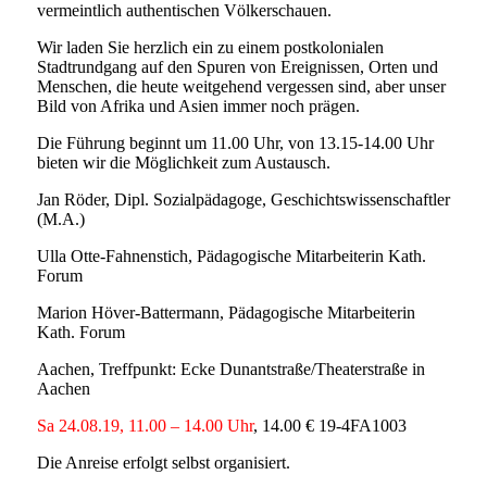
vermeintlich authentischen Völkerschauen.
Wir laden Sie herzlich ein zu einem postkolonialen
Stadtrundgang auf den Spuren von Ereignissen, Orten und
Menschen, die heute weitgehend vergessen sind, aber unser
Bild von Afrika und Asien immer noch prägen.
Die Führung beginnt um 11.00 Uhr, von 13.15-14.00 Uhr
bieten wir die Möglichkeit zum Austausch.
Jan Röder, Dipl. Sozialpädagoge, Geschichtswissenschaftler
(M.A.)
Ulla Otte-Fahnenstich, Pädagogische Mitarbeiterin Kath.
Forum
Marion Höver-Battermann, Pädagogische Mitarbeiterin
Kath. Forum
Aachen, Treffpunkt: Ecke Dunantstraße/Theaterstraße in
Aachen
Sa 24.08.19, 11.00 – 14.00 Uhr
, 14.00 € 19-4FA1003
Die Anreise erfolgt selbst organisiert.