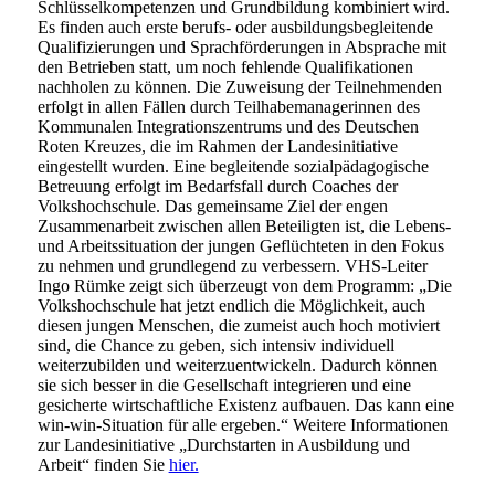
Schlüsselkompetenzen und Grundbildung kombiniert wird.
Es finden auch erste berufs- oder ausbildungsbegleitende
Qualifizierungen und Sprachförderungen in Absprache mit
den Betrieben statt, um noch fehlende Qualifikationen
nachholen zu können. Die Zuweisung der Teilnehmenden
erfolgt in allen Fällen durch Teilhabemanagerinnen des
Kommunalen Integrationszentrums und des Deutschen
Roten Kreuzes, die im Rahmen der Landesinitiative
eingestellt wurden. Eine begleitende sozialpädagogische
Betreuung erfolgt im Bedarfsfall durch Coaches der
Volkshochschule. Das gemeinsame Ziel der engen
Zusammenarbeit zwischen allen Beteiligten ist, die Lebens-
und Arbeitssituation der jungen Geflüchteten in den Fokus
zu nehmen und grundlegend zu verbessern. VHS-Leiter
Ingo Rümke zeigt sich überzeugt von dem Programm: „Die
Volkshochschule hat jetzt endlich die Möglichkeit, auch
diesen jungen Menschen, die zumeist auch hoch motiviert
sind, die Chance zu geben, sich intensiv individuell
weiterzubilden und weiterzuentwickeln. Dadurch können
sie sich besser in die Gesellschaft integrieren und eine
gesicherte wirtschaftliche Existenz aufbauen. Das kann eine
win-win-Situation für alle ergeben.“ Weitere Informationen
zur Landesinitiative „Durchstarten in Ausbildung und
Arbeit“ finden Sie
hier.