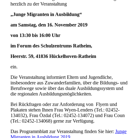
herzlich zu der Veranstaltung
„Junge Migranten in Ausbildung“
am
Samstag, den 16. November 2019
von 13:30 bis 16:00 Uhr
im Forum des Schulzentrums Ratheim,
Heerstr. 59, 41836 Hückelhoven-Ratheim
ein.
Die Veranstaltung informiert Eltern und Jugendliche,
insbesondere aus Zuwanderfamilien, über die Bildungs- und
Berufswege sowie über das duale Ausbildungssystem und
die regionalen Ausbildungsmöglichkeiten.
Bei Rückfragen oder zur Anforderung von Flyern und
Plakaten stehen Ihnen Frau Wyen-Lenders (Tel.: 02452-
134032), Frau Özdal (Tel.: 02452-134072) und Frau Coun
(Tel.: 02452-134068) gerne zur Verfügung.
Das Programmblatt zur Veranstaltung finden Sie hier:
Junge
Migranten in Ausbildung 2019