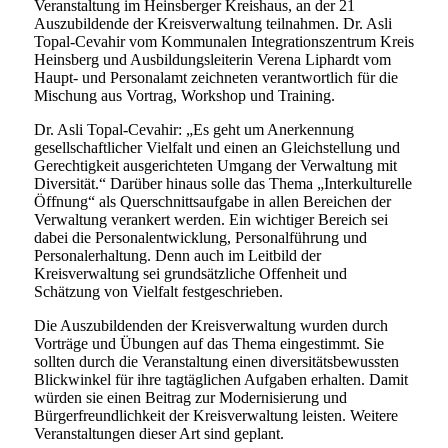
Veranstaltung im Heinsberger Kreishaus, an der 21
Auszubildende der Kreisverwaltung teilnahmen. Dr. Asli
Topal-Cevahir vom Kommunalen Integrationszentrum Kreis
Heinsberg und Ausbildungsleiterin Verena Liphardt vom
Haupt- und Personalamt zeichneten verantwortlich für die
Mischung aus Vortrag, Workshop und Training.
Dr. Asli Topal-Cevahir: „Es geht um Anerkennung
gesellschaftlicher Vielfalt und einen an Gleichstellung und
Gerechtigkeit ausgerichteten Umgang der Verwaltung mit
Diversität.“ Darüber hinaus solle das Thema „Interkulturelle
Öffnung“ als Querschnittsaufgabe in allen Bereichen der
Verwaltung verankert werden. Ein wichtiger Bereich sei
dabei die Personalentwicklung, Personalführung und
Personalerhaltung. Denn auch im Leitbild der
Kreisverwaltung sei grundsätzliche Offenheit und
Schätzung von Vielfalt festgeschrieben.
Die Auszubildenden der Kreisverwaltung wurden durch
Vorträge und Übungen auf das Thema eingestimmt. Sie
sollten durch die Veranstaltung einen diversitätsbewussten
Blickwinkel für ihre tagtäglichen Aufgaben erhalten. Damit
würden sie einen Beitrag zur Modernisierung und
Bürgerfreundlichkeit der Kreisverwaltung leisten. Weitere
Veranstaltungen dieser Art sind geplant.