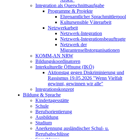
Integration als Querschnittsaufgabe
Programme & Projekte
Ehrenamtlicher Sprachmittlerpool
Kultursensible Väterarbeit
Netzwerkarbeit
Netzwerk-Integration
Netzwerk-Integrationsbeauftragte
Netzwerk der
Migrantenselbstorganisationen
KOMM-AN NRW
Bildungskoordinatoren
Interkulturelle Öffnung (IKÖ)
Aktionstag gegen Diskriminierung und
Rassismus 19.05.2026 "Wenn Vielfalt
gewinnt, gewinnen wir alle"
Integrationskonzept
Bildung & Sprache
Kindertagesstätte
Schule
Berufsorientierung
Ausbildung
Studium
Anerkennung ausländischer Schul- u.
Berufsabschlüsse