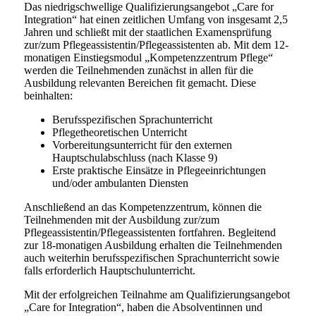
Das niedrigschwellige Qualifizierungsangebot „Care for
Integration“ hat einen zeitlichen Umfang von insgesamt 2,5
Jahren und schließt mit der staatlichen Examensprüfung
zur/zum Pflegeassistentin/Pflegeassistenten ab. Mit dem 12-
monatigen Einstiegsmodul „Kompetenzzentrum Pflege“
werden die Teilnehmenden zunächst in allen für die
Ausbildung relevanten Bereichen fit gemacht. Diese
beinhalten:
Berufsspezifischen Sprachunterricht
Pflegetheoretischen Unterricht
Vorbereitungsunterricht für den externen
Hauptschulabschluss (nach Klasse 9)
Erste praktische Einsätze in Pflegeeinrichtungen
und/oder ambulanten Diensten
Anschließend an das Kompetenzzentrum, können die
Teilnehmenden mit der Ausbildung zur/zum
Pflegeassistentin/Pflegeassistenten fortfahren. Begleitend
zur 18-monatigen Ausbildung erhalten die Teilnehmenden
auch weiterhin berufsspezifischen Sprachunterricht sowie
falls erforderlich Hauptschulunterricht.
Mit der erfolgreichen Teilnahme am Qualifizierungsangebot
„Care for Integration“, haben die Absolventinnen und