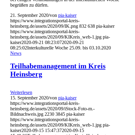
begrüßen zu dürfen.
21. September 2020
/
von
pia-kaiser
https://www.integrationsportal-kreis-
heinsberg.de/assets/2020/09/IK.png
832
638
pia-kaiser
https://www.integrationsportal-kreis-
heinsberg.de/assets/2020/09/KIKreis_web-1.jpg
pia-
kaiser
2020-09-21 08:23:07
2020-09-21
08:25:02
Interkulturelle Woche 25.09. bis 03.10.2020
News
Teilhabemanagement im Kreis
Heinsberg
Weiterlesen
15. September 2020
/
von
pia-kaiser
https://www.integrationsportal-kreis-
heinsberg.de/assets/2020/09/iStock-Foto-m.-
Bildnachweis.jpg
2230
3845
pia-kaiser
https://www.integrationsportal-kreis-
heinsberg.de/assets/2020/09/KIKreis_web-1.jpg
pia-
kaiser
2020-09-15 15:47:37
2020-09-15