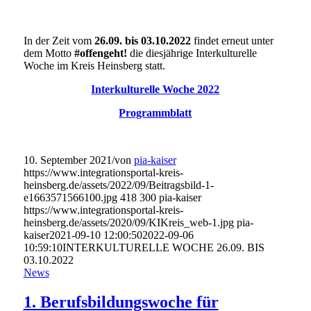
In der Zeit vom
26.09. bis 03.10.2022
findet erneut unter
dem Motto
#offengeht!
die diesjährige Interkulturelle
Woche im Kreis Heinsberg statt.
Interkulturelle Woche 2022
Programmblatt
10. September 2021
/
von
pia-kaiser
https://www.integrationsportal-kreis-
heinsberg.de/assets/2022/09/Beitragsbild-1-
e1663571566100.jpg
418
300
pia-kaiser
https://www.integrationsportal-kreis-
heinsberg.de/assets/2020/09/KIKreis_web-1.jpg
pia-
kaiser
2021-09-10 12:00:50
2022-09-06
10:59:10
INTERKULTURELLE WOCHE 26.09. BIS
03.10.2022
News
1. Berufsbildungswoche für