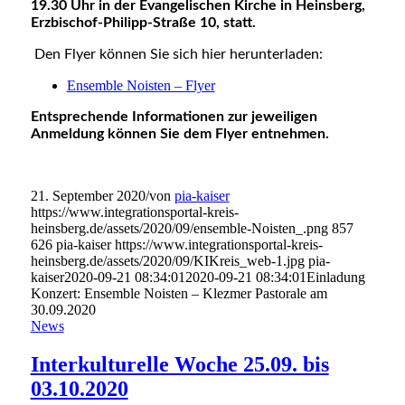
19.30 Uhr in der Evangelischen Kirche in Heinsberg,
Erzbischof-Philipp-Straße 10, statt.
Den Flyer können Sie sich hier herunterladen:
Ensemble Noisten – Flyer
Entsprechende Informationen zur jeweiligen
Anmeldung können Sie dem Flyer entnehmen.
21. September 2020
/
von
pia-kaiser
https://www.integrationsportal-kreis-
heinsberg.de/assets/2020/09/ensemble-Noisten_.png
857
626
pia-kaiser
https://www.integrationsportal-kreis-
heinsberg.de/assets/2020/09/KIKreis_web-1.jpg
pia-
kaiser
2020-09-21 08:34:01
2020-09-21 08:34:01
Einladung
Konzert: Ensemble Noisten – Klezmer Pastorale am
30.09.2020
News
Interkulturelle Woche 25.09. bis
03.10.2020