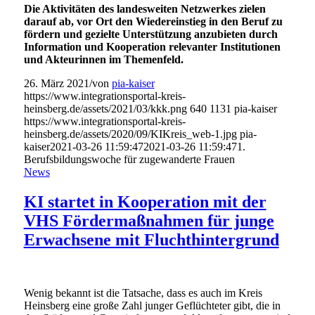
Die Aktivitäten des landesweiten Netzwerkes zielen
darauf ab, vor Ort den Wiedereinstieg in den Beruf zu
fördern und gezielte Unterstützung anzubieten durch
Information und Kooperation relevanter Institutionen
und Akteurinnen im Themenfeld.
26. März 2021
/
von
pia-kaiser
https://www.integrationsportal-kreis-
heinsberg.de/assets/2021/03/kkk.png
640
1131
pia-kaiser
https://www.integrationsportal-kreis-
heinsberg.de/assets/2020/09/KIKreis_web-1.jpg
pia-
kaiser
2021-03-26 11:59:47
2021-03-26 11:59:47
1.
Berufsbildungswoche für zugewanderte Frauen
News
KI startet in Kooperation mit der
VHS Fördermaßnahmen für junge
Erwachsene mit Fluchthintergrund
Wenig bekannt ist die Tatsache, dass es auch im Kreis
Heinsberg eine große Zahl junger Geflüchteter gibt, die in