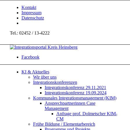
Kontakt
Impressum
Datenschutz
Tel.: 02452 / 13-4222
Facebook
KI & Aktuelles
Wir über uns
Integrationskonferenzen
Integrationskonferenz 29.11.2021
Integrationskonferenz 19.09.2024
Kommunales Integrationsmanagement (KIM)
Ansprechpartnerinnen Case
Management
Anfrage prof. Dolmetscher KIM-
CM
Frühe Bildung / Elementarbereich
Programme und Projekte