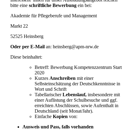
bitte eine
schriftliche Bewerbung
ein bei:
Akademie für Pflegeberufe und Management
Markt 22
52525 Heinsberg
Oder per E-Mail
an: heinsberg@apm-nrw.de
Diese beinhaltet:
Betreff: Bewerbung Kompetenzzentrum Start
2020
Kurzes
Anschreiben
mit einer
Selbsteinschätzung der Deutschkenntnisse in
Wort und Schrift
Tabellarischer
Lebenslauf,
insbesondere mit
einer Auflistung der Schulbesuche und ggf.
erreichten Abschlüssen, sowie Aufenthalt in
Deutschland (seit Monat/Jahr).
Einfache
Kopien
von:
Ausweis und Pass,
falls vorhanden