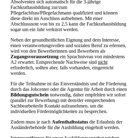
Absolventen sich automatisch für die 3-jährige
Fachkraftausbildung zur/zum
Pflegefachfrau/Pflegefachmann qualifiziert und können
diese direkt im Anschluss aufnehmen. Mit einer
Abschlussnote von bis zu 2,5 kann die Fachkraftausbildung
sogar um ein Jahr verkürzt werden.
Neben der gesundheitlichen Eignung und dem Interesse,
einen verantwortungsvollen und sozialen Beruf zu erlernen,
wird von den Bewerberinnen und Bewerbern als
Zugangsvoraussetzung
ein Sprachniveau von mindestens
A2 erwartet. Entsprechende Nachweise sind
nicht
erforderlich, sollten aber, falls vorhanden, eingereicht
werden.
Für die Teilnahme ist das Einverständnis und die Förderung
durch das Jobcenter oder die Agentur für Arbeit durch einen
Bildungsgutschein
notwendig, daher empfehlen wir sofort
(parallel zur Bewerbung) mit dem/der entsprechenden
SachbearbeiterIn Kontakt aufzunehmen, um die
individuellen Fördermöglichkeiten zu besprechen.
Zudem muss je nach
Aufenthaltsstatus
die Erlaubnis der
Ausländerbehörde für die Ausbildung eingeholt werden.
Interessent*innen für unser Ausbildungsangebot reichen