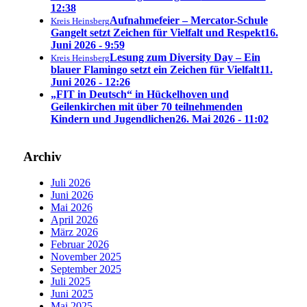
12:38
Aufnahmefeier – Mercator-Schule
Kreis Heinsberg
Gangelt setzt Zeichen für Vielfalt und Respekt
16.
Juni 2026 - 9:59
Lesung zum Diversity Day – Ein
Kreis Heinsberg
blauer Flamingo setzt ein Zeichen für Vielfalt
11.
Juni 2026 - 12:26
„FIT in Deutsch“ in Hückelhoven und
Geilenkirchen mit über 70 teilnehmenden
Kindern und Jugendlichen
26. Mai 2026 - 11:02
Archiv
Juli 2026
Juni 2026
Mai 2026
April 2026
März 2026
Februar 2026
November 2025
September 2025
Juli 2025
Juni 2025
Mai 2025