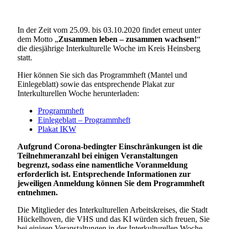
In der Zeit vom 25.09. bis 03.10.2020 findet erneut unter
dem Motto
„
Zusammen leben – zusammen wachsen!
“
die diesjährige Interkulturelle Woche im Kreis Heinsberg
statt.
Hier können Sie sich das Programmheft (Mantel und
Einlegeblatt) sowie das entsprechende Plakat zur
Interkulturellen Woche herunterladen:
Programmheft
Einlegeblatt – Programmheft
Plakat IKW
Aufgrund Corona-bedingter Einschränkungen ist die
Teilnehmeranzahl bei einigen Veranstaltungen
begrenzt, sodass eine namentliche Voranmeldung
erforderlich ist. Entsprechende Informationen zur
jeweiligen Anmeldung können Sie dem Programmheft
entnehmen.
Die Mitglieder des Interkulturellen Arbeitskreises, die Stadt
Hückelhoven, die VHS und das KI würden sich freuen, Sie
bei einigen Veranstaltungen in der Interkulturellen Woche