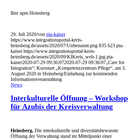
Ihre apm Heinsberg
29. Juli 2020
/
von
pia-kaiser
https://www.integrationsportal-kreis-
heinsberg.de/assets/2020/07/Unbenannt.png
835
623
pia-
kaiser
https://www.integrationsportal-kreis-
heinsberg.de/assets/2020/09/KIKreis_web-1.jpg
pia-
kaiser
2020-07-29 09:36:07
2020-07-29 09:36:07
„Care for
Integration“: Kursstart „Kompetenzzentrum Pflege“, am 3.
August 2020 in Heinsberg/Einladung zur kommenden
Informationsveranstaltung
News
Interkulturelle Öffnung – Workshop
für Azubis der Kreisverwaltung
Heinsberg.
Die interkulturelle und diversitätsbewusste
Öffnung der Verwaltung stand im Mittelpunkt einer