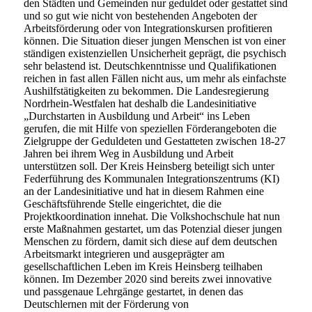
den Städten und Gemeinden nur geduldet oder gestattet sind
und so gut wie nicht von bestehenden Angeboten der
Arbeitsförderung oder von Integrationskursen profitieren
können. Die Situation dieser jungen Menschen ist von einer
ständigen existenziellen Unsicherheit geprägt, die psychisch
sehr belastend ist. Deutschkenntnisse und Qualifikationen
reichen in fast allen Fällen nicht aus, um mehr als einfachste
Aushilfstätigkeiten zu bekommen. Die Landesregierung
Nordrhein-Westfalen hat deshalb die Landesinitiative
„Durchstarten in Ausbildung und Arbeit“ ins Leben
gerufen, die mit Hilfe von speziellen Förderangeboten die
Zielgruppe der Geduldeten und Gestatteten zwischen 18-27
Jahren bei ihrem Weg in Ausbildung und Arbeit
unterstützen soll. Der Kreis Heinsberg beteiligt sich unter
Federführung des Kommunalen Integrationszentrums (KI)
an der Landesinitiative und hat in diesem Rahmen eine
Geschäftsführende Stelle eingerichtet, die die
Projektkoordination innehat. Die Volkshochschule hat nun
erste Maßnahmen gestartet, um das Potenzial dieser jungen
Menschen zu fördern, damit sich diese auf dem deutschen
Arbeitsmarkt integrieren und ausgeprägter am
gesellschaftlichen Leben im Kreis Heinsberg teilhaben
können. Im Dezember 2020 sind bereits zwei innovative
und passgenaue Lehrgänge gestartet, in denen das
Deutschlernen mit der Förderung von